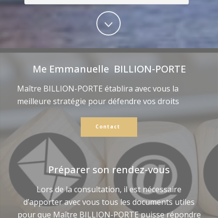
Me Emmanuelle BILLION-PORTE
Maître BILLION-PORTE établira avec vous la
meilleure stratégie pour défendre vos droits
Contact
Préparer son rendez-vous
Lors de la consultation, il est nécessaire
d’apporter avec vous tous les documents utiles
pour que Maître BILLION-PORTE puisse répondre