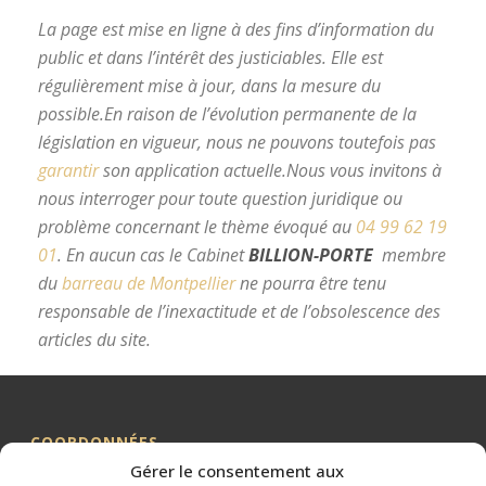
La page est mise en ligne à des fins d’information du
public et dans l’intérêt des justiciables. Elle est
régulièrement mise à jour, dans la mesure du
possible.
En raison de l’évolution permanente de la
législation en vigueur, nous ne pouvons toutefois pas
garantir
son application actuelle.
Nous vous invitons à
nous interroger pour toute question juridique ou
problème concernant le thème évoqué au
04 99 62 19
01
.
En aucun cas le Cabinet
BILLION-PORTE
membre
du
barreau de Montpellier
ne pourra être tenu
responsable de l’inexactitude et de l’obsolescence des
articles du site.
avocat divorce Montpellier
COORDONNÉES
Gérer le consentement aux
Me BILLION-PORTE