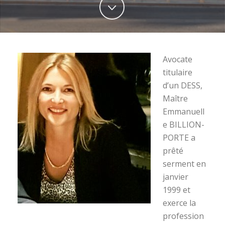
Avocate
titulaire
d’un DESS,
Maître
Emmanuell
e BILLION-
PORTE a
prêté
serment en
janvier
1999 et
exerce la
profession