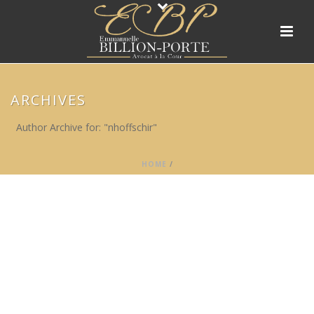
ARCHIVES
Author Archive for: "nhoffschir"
HOME
/