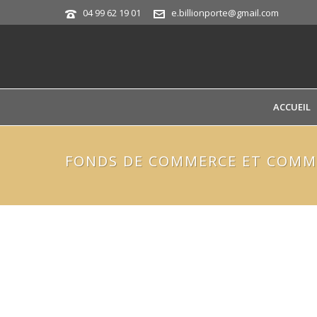
04 99 62 19 01
e.billionporte@gmail.com
ACCUEIL
FONDS DE COMMERCE ET COM