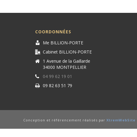
COORDONNÉES
Me BILLION-PORTE
Cabinet BILLION-PORTE
1 Avenue de la Gaillarde
34000 MONTPELLIER
04 99 62 19 01
09 82 63 51 79
Conception et référencement réalisés par
XtremWebSite