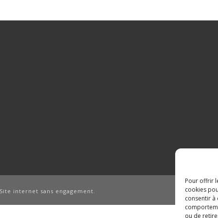
Pour offrir 
cookies pou
Site internet sans engagement.
consentir à
comportement
ou de retire