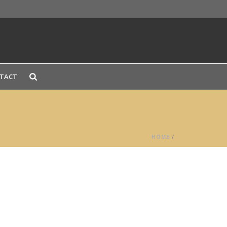
TACT
HOME
/