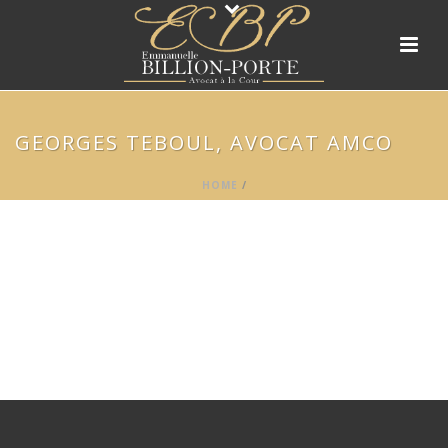
GEORGES TEBOUL, AVOCAT AMCO
HOME
/