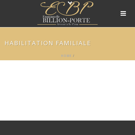
HABILITATION FAMILIALE
HOME
/