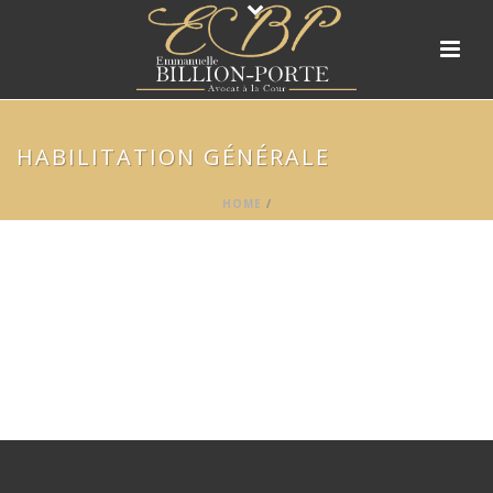
HABILITATION GÉNÉRALE
HOME
/