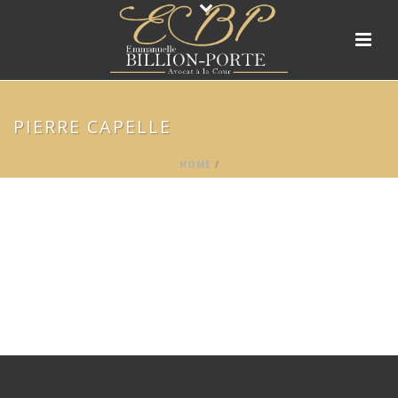
PIERRE CAPELLE
HOME
/