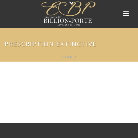
PRESCRIPTION EXTINCTIVE
HOME
/