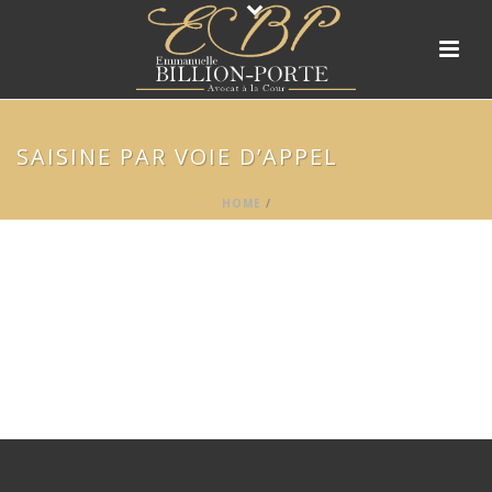
SAISINE PAR VOIE D’APPEL
HOME
/