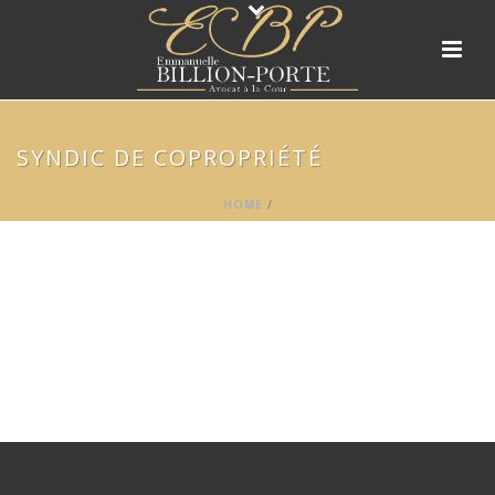
SYNDIC DE COPROPRIÉTÉ
HOME
/