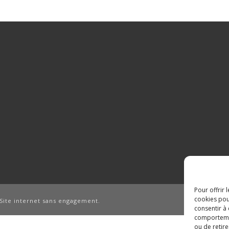
Pour offrir 
cookies pou
Site internet sans engagement.
consentir à
comportement
ou de retire