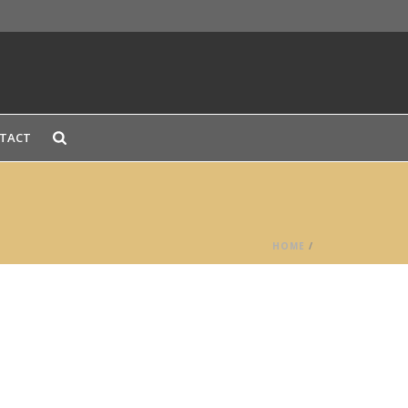
TACT
HOME
/