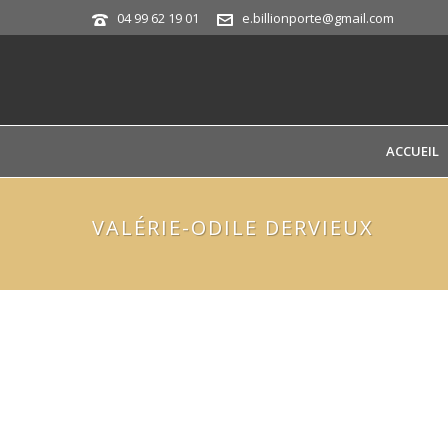
04 99 62 19 01
e.billionporte@gmail.com
ACCUEIL
VALÉRIE-ODILE DERVIEUX