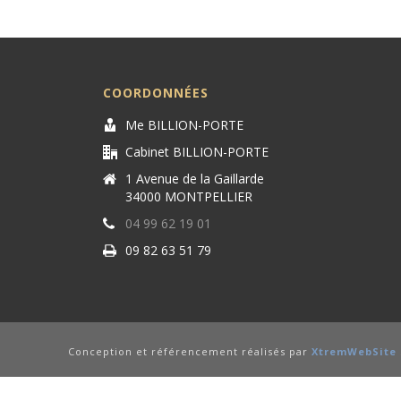
COORDONNÉES
Me BILLION-PORTE
Cabinet BILLION-PORTE
1 Avenue de la Gaillarde
34000 MONTPELLIER
04 99 62 19 01
09 82 63 51 79
Conception et référencement réalisés par
XtremWebSite