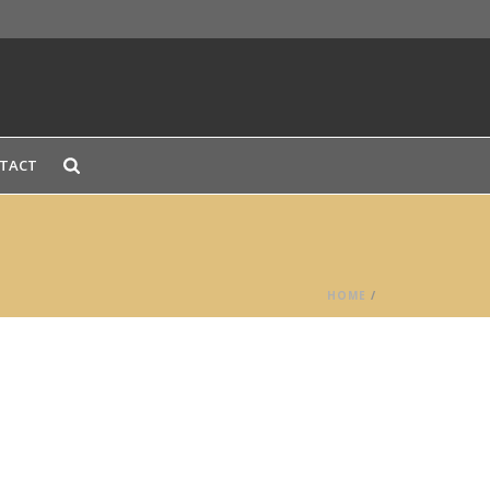
TACT
HOME
/