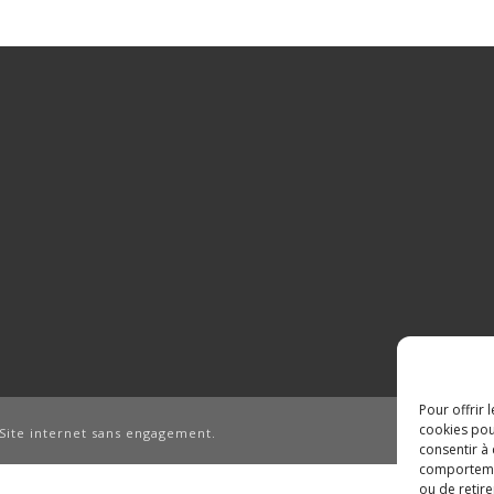
Pour offrir 
cookies pou
Site internet sans engagement.
consentir à
comportement
ou de retire