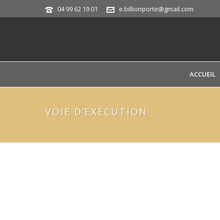
04 99 62 19 01
e.billionporte@gmail.com
ACCUEIL
VOIE D’EXÉCUTION