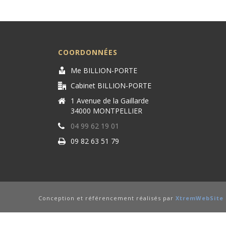
COORDONNÉES
Me BILLION-PORTE
Cabinet BILLION-PORTE
1 Avenue de la Gaillarde
34000 MONTPELLIER
04 99 62 19 01
09 82 63 51 79
Conception et référencement réalisés par
XtremWebSite