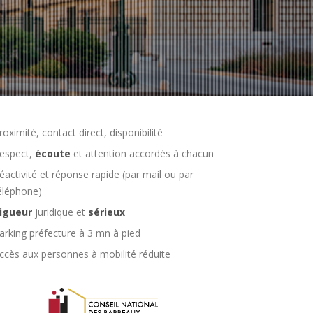
roximité, contact direct, disponibilité
espect,
écoute
et attention accordés à chacun
éactivité et réponse rapide (par mail ou par
éléphone)
igueur
juridique et
sérieux
arking préfecture à 3 mn à pied
ccès aux personnes à mobilité réduite