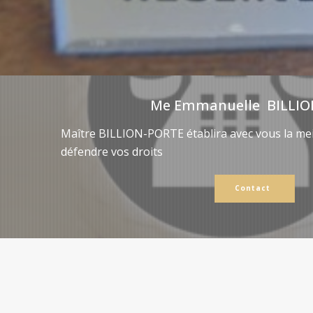
Me Emmanuelle BILLIO
Maître BILLION-PORTE établira avec vous la mei
défendre vos droits
Contact