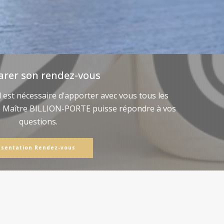
arer son rendez-vous
il est nécessaire d’apporter avec vous tous les
e Maître BILLION-PORTE puisse répondre à vos
questions.
ésentation Rendez-vous