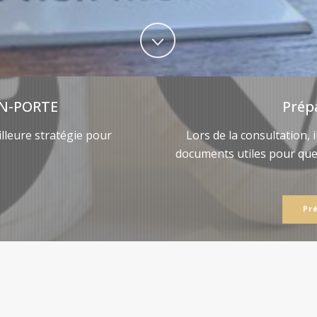
N-PORTE
Prép
lleure stratégie pour
Lors de la consultation, 
documents utiles pour qu
Pr