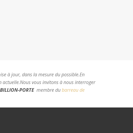
mise à jour, dans la mesure du possible.
En
 actuelle.
Nous vous invitons à nous interroger
BILLION-PORTE
membre du
barreau de
e Montpellier