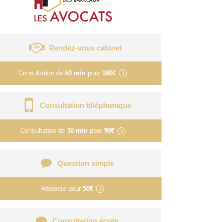
Rendez-vous cabinet
Consultation de
60 min
pour
180€
Consultation téléphonique
Consultation de
30 min
pour
90€
Question simple
Réponse pour
50€
Consultation écrite