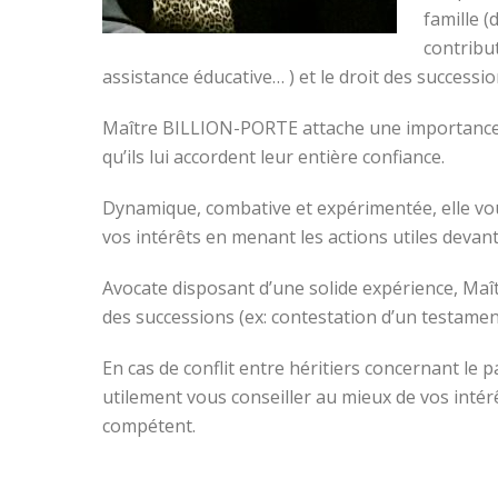
famille (
contribu
assistance éducative… ) et le droit des successi
Maître BILLION-PORTE attache une importance par
qu’ils lui accordent leur entière confiance.
Dynamique, combative et expérimentée, elle vou
vos intérêts en menant les actions utiles devant
Avocate disposant d’une solide expérience, Ma
des successions (ex: contestation d’un testame
En cas de conflit entre héritiers concernant l
utilement vous conseiller au mieux de vos intér
compétent.