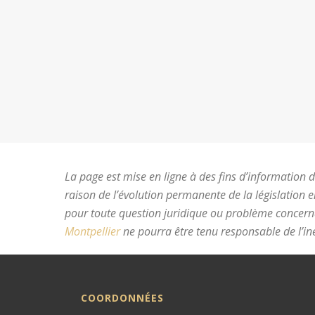
La page est mise en ligne à des fins d’information du
raison de l’évolution permanente de la législation 
pour toute question juridique ou problème concer
Montpellier
ne pourra être tenu responsable de l’ine
COORDONNÉES