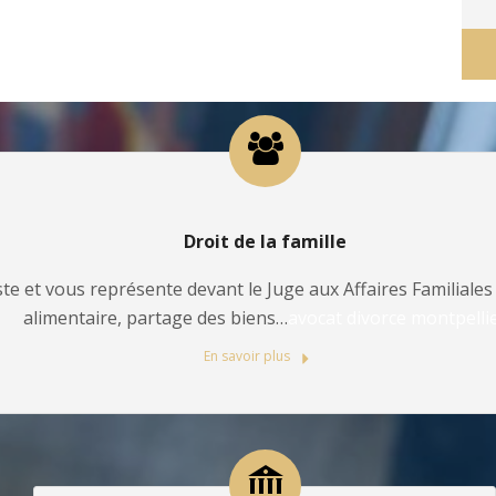
Droit de la famille
te et vous représente devant le Juge aux Affaires Familiales 
alimentaire, partage des biens…
avocat divorce montpelli
En savoir plus