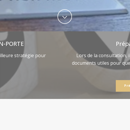
N-PORTE
Prép
lleure stratégie pour
Lors de la consultation, 
documents utiles pour qu
Pr