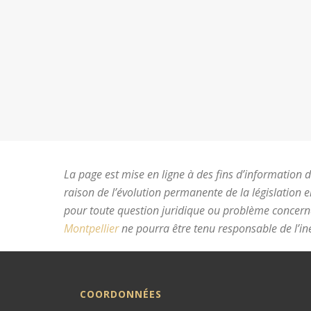
La page est mise en ligne à des fins d’information du
raison de l’évolution permanente de la législation 
pour toute question juridique ou problème concer
Montpellier
ne pourra être tenu responsable de l’ine
COORDONNÉES