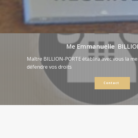
Me Emmanuelle BILLIO
Maître BILLION-PORTE établira avec vous la mei
défendre vos droits
Contact