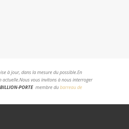
mise à jour, dans la mesure du possible.
En
 actuelle.
Nous vous invitons à nous interroger
BILLION-PORTE
membre du
barreau de
e Montpellier