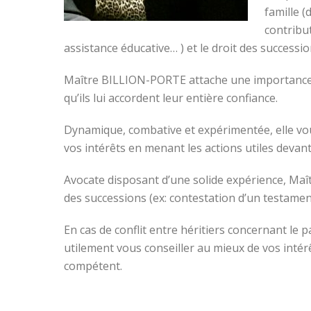
famille (
contribu
assistance éducative… ) et le droit des successi
Maître BILLION-PORTE attache une importance par
qu’ils lui accordent leur entière confiance.
Dynamique, combative et expérimentée, elle vou
vos intérêts en menant les actions utiles devant
Avocate disposant d’une solide expérience, Ma
des successions (ex: contestation d’un testame
En cas de conflit entre héritiers concernant l
utilement vous conseiller au mieux de vos intér
compétent.