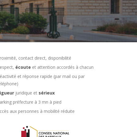
roximité, contact direct, disponibilité
espect,
écoute
et attention accordés à chacun
éactivité et réponse rapide (par mail ou par
éléphone)
igueur
juridique et
sérieux
arking préfecture à 3 mn à pied
ccès aux personnes à mobilité réduite