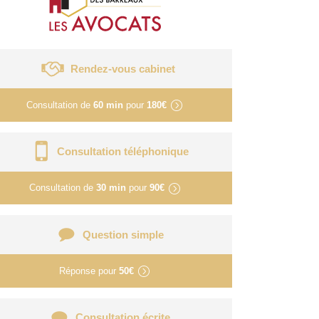
Rendez-vous cabinet
Consultation de
60 min
pour
180€
Consultation téléphonique
Consultation de
30 min
pour
90€
Question simple
Réponse pour
50€
Consultation écrite