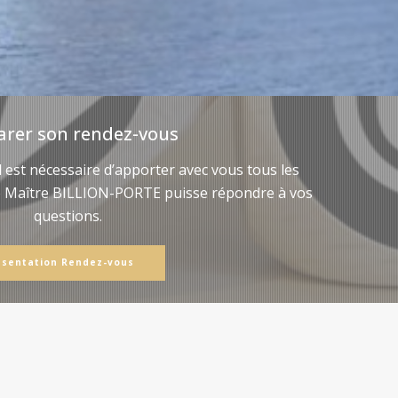
arer son rendez-vous
il est nécessaire d’apporter avec vous tous les
e Maître BILLION-PORTE puisse répondre à vos
questions.
ésentation Rendez-vous