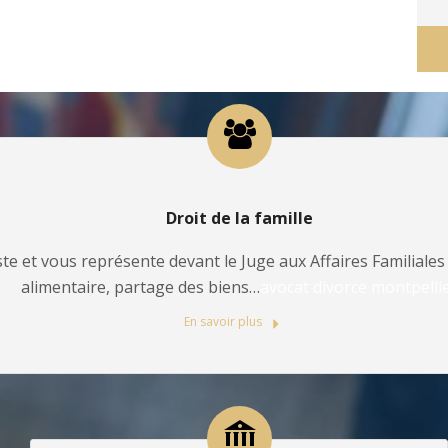
Droit de la famille
te et vous représente devant le Juge aux Affaires Familiales 
alimentaire, partage des biens…
avocat divorce montpelli
En savoir plus