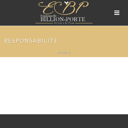
RESPONSABILITÉ
HOME
/