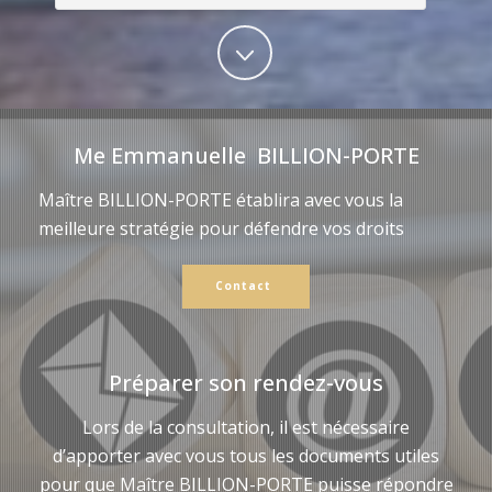
Me Emmanuelle BILLION-PORTE
Maître BILLION-PORTE établira avec vous la
meilleure stratégie pour défendre vos droits
Contact
Préparer son rendez-vous
Lors de la consultation, il est nécessaire
d’apporter avec vous tous les documents utiles
pour que Maître BILLION-PORTE puisse répondre