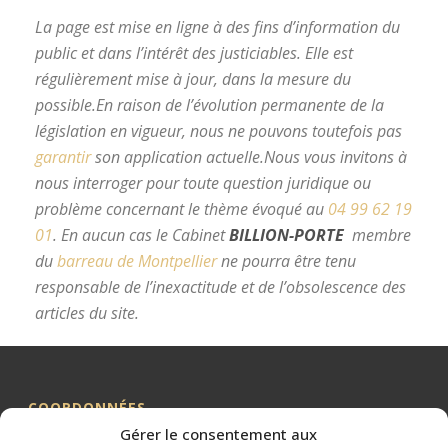
La page est mise en ligne à des fins d’information du
public et dans l’intérêt des justiciables. Elle est
régulièrement mise à jour, dans la mesure du
possible.
En raison de l’évolution permanente de la
législation en vigueur, nous ne pouvons toutefois pas
garantir
son application actuelle.
Nous vous invitons à
nous interroger pour toute question juridique ou
problème concernant le thème évoqué au
04 99 62 19
01
.
En aucun cas le Cabinet
BILLION-PORTE
membre
du
barreau de Montpellier
ne pourra être tenu
responsable de l’inexactitude et de l’obsolescence des
articles du site.
avocat divorce Montpellier
COORDONNÉES
Gérer le consentement aux
Me BILLION-PORTE