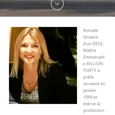
Avocate
titulaire
d’un DESS,
Maître
Emmanuell
e BILLION-
PORTE a
prêté
serment en
janvier
1999 et
exerce la
profession