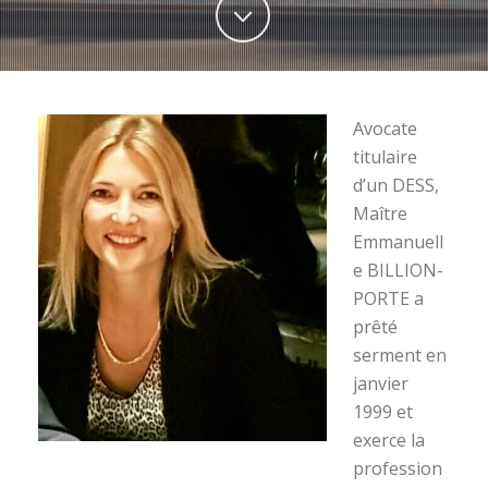
Avocate
titulaire
d’un DESS,
Maître
Emmanuell
e BILLION-
PORTE a
prêté
serment en
janvier
1999 et
exerce la
profession