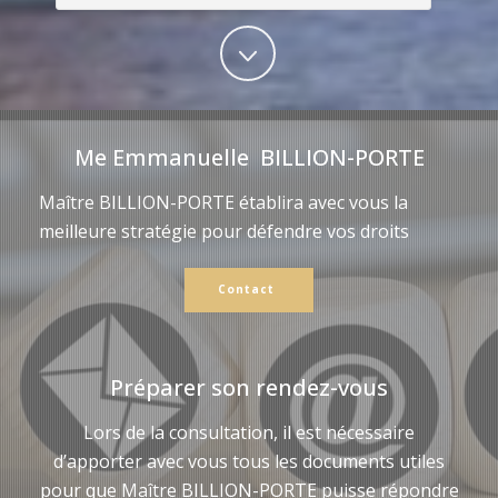
Me Emmanuelle BILLION-PORTE
Maître BILLION-PORTE établira avec vous la
meilleure stratégie pour défendre vos droits
Contact
Préparer son rendez-vous
Lors de la consultation, il est nécessaire
d’apporter avec vous tous les documents utiles
pour que Maître BILLION-PORTE puisse répondre