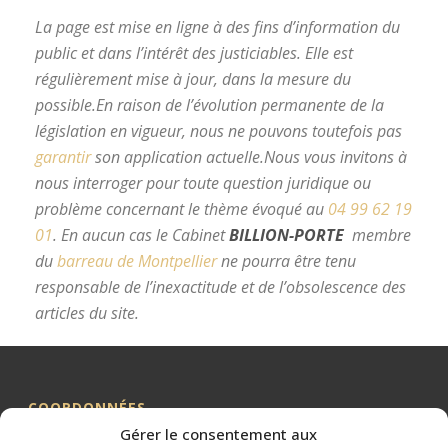
La page est mise en ligne à des fins d’information du
public et dans l’intérêt des justiciables. Elle est
régulièrement mise à jour, dans la mesure du
possible.
En raison de l’évolution permanente de la
législation en vigueur, nous ne pouvons toutefois pas
garantir
son application actuelle.
Nous vous invitons à
nous interroger pour toute question juridique ou
problème concernant le thème évoqué au
04 99 62 19
01
.
En aucun cas le Cabinet
BILLION-PORTE
membre
du
barreau de Montpellier
ne pourra être tenu
responsable de l’inexactitude et de l’obsolescence des
articles du site.
avocat divorce Montpellier
COORDONNÉES
Gérer le consentement aux
Me BILLION-PORTE