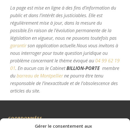
La page est mise en ligne à des fins d’information du
public et dans l’intérêt des justiciables. Elle est
régulièrement mise à jour, dans la mesure du
possible.
En raison de l’évolution permanente de la
législation en vigueur, nous ne pouvons toutefois pas
garantir
son application actuelle.
Nous vous invitons à
nous interroger pour toute question juridique ou
problème concernant le thème évoqué au
04 99 62 19
01
.
En aucun cas le Cabinet
BILLION-PORTE
membre
du
barreau de Montpellier
ne pourra être tenu
responsable de l’inexactitude et de l’obsolescence des
articles du site.
avocat divorce Montpellier
COORDONNÉES
Gérer le consentement aux
Me BILLION-PORTE