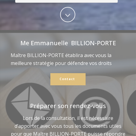
Me Emmanuelle BILLION-PORTE
Maître BILLION-PORTE établira avec vous la
meilleure stratégie pour défendre vos droits
Contact
Préparer son rendez-vous
Lors de la consultation, il est nécessaire
d’apporter avec vous tous les documents utiles
pour que Maître BILLION-PORTE puisse répondre