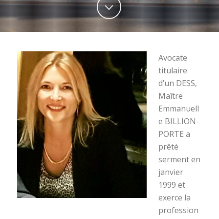
Avocate
titulaire
d’un DESS,
Maître
Emmanuell
e BILLION-
PORTE a
prêté
serment en
janvier
1999 et
exerce la
profession