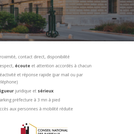
roximité, contact direct, disponibilité
espect,
écoute
et attention accordés à chacun
éactivité et réponse rapide (par mail ou par
éléphone)
igueur
juridique et
sérieux
arking préfecture à 3 mn à pied
ccès aux personnes à mobilité réduite