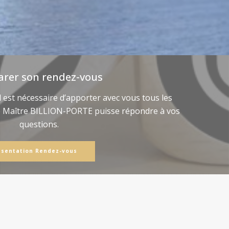
arer son rendez-vous
il est nécessaire d’apporter avec vous tous les
e Maître BILLION-PORTE puisse répondre à vos
questions.
ésentation Rendez-vous