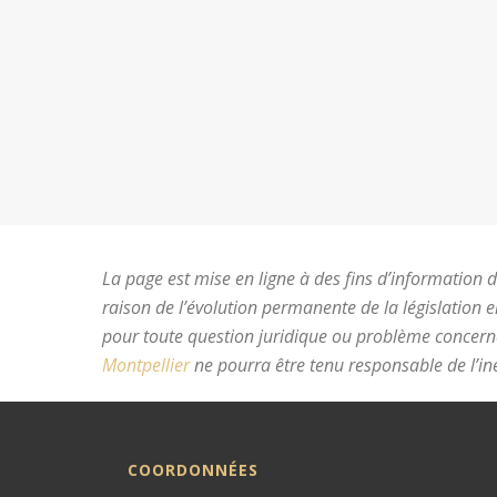
La page est mise en ligne à des fins d’information du
raison de l’évolution permanente de la législation 
pour toute question juridique ou problème concer
Montpellier
ne pourra être tenu responsable de l’ine
COORDONNÉES