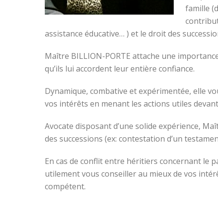
famille (
contribu
assistance éducative… ) et le droit des successi
Maître BILLION-PORTE attache une importance par
qu’ils lui accordent leur entière confiance.
Dynamique, combative et expérimentée, elle vou
vos intérêts en menant les actions utiles devant
Avocate disposant d’une solide expérience, Ma
des successions (ex: contestation d’un testame
En cas de conflit entre héritiers concernant l
utilement vous conseiller au mieux de vos intér
compétent.