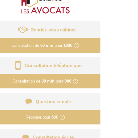
Rendez-vous cabinet
Consultation de
60 min
pour
180€
Consultation téléphonique
Consultation de
30 min
pour
90€
Question simple
Réponse pour
50€
Consultation écrite