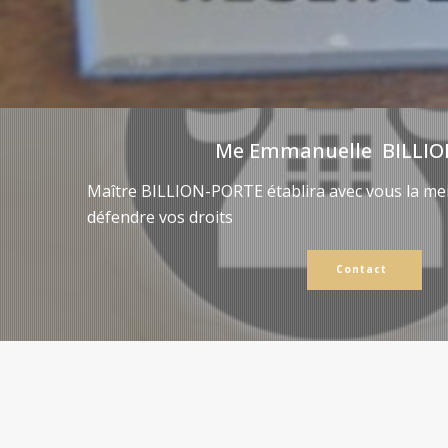
Me Emmanuelle BILLIO
Maître BILLION-PORTE établira avec vous la mei
défendre vos droits
Contact