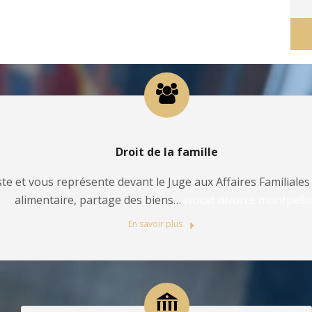
Droit de la famille
te et vous représente devant le Juge aux Affaires Familiales 
alimentaire, partage des biens…
avocat divorce montpelli
En savoir plus