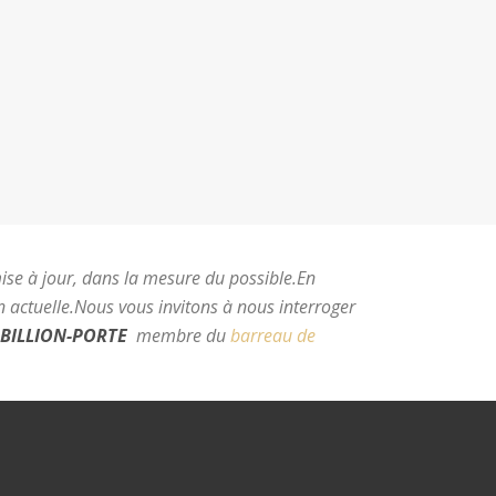
mise à jour, dans la mesure du possible.
En
 actuelle.
Nous vous invitons à nous interroger
BILLION-PORTE
membre du
barreau de
e Montpellier