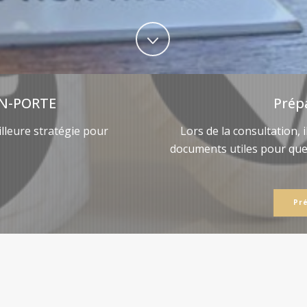
N-PORTE
Prép
lleure stratégie pour
Lors de la consultation, 
documents utiles pour qu
Pr