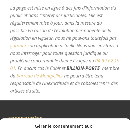
La page est mise en ligne à des fins d’information du
public et dans l’intérêt des justiciables. Elle est
régulièrement mise à jour, dans la mesure du
possible.
En raison de l’évolution permanente de la
législation en vigueur, nous ne pouvons toutefois pas
garantir
son application actuelle.
Nous vous invitons à
nous interroger pour toute question juridique ou
problème concernant le thème évoqué au
04 99 62 19
01
.
En aucun cas le Cabinet
BILLION-PORTE
membre
du
barreau de Montpellier
ne pourra être tenu
responsable de l’inexactitude et de l’obsolescence des
articles du site.
avocat divorce Montpellier
COORDONNÉES
Gérer le consentement aux
Me BILLION-PORTE