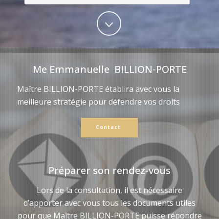
Me Emmanuelle BILLION-PORTE
Maître BILLION-PORTE établira avec vous la
meilleure stratégie pour défendre vos droits
Contact
Préparer son rendez-vous
Lors de la consultation, il est nécessaire
d’apporter avec vous tous les documents utiles
pour que Maître BILLION-PORTE puisse répondre