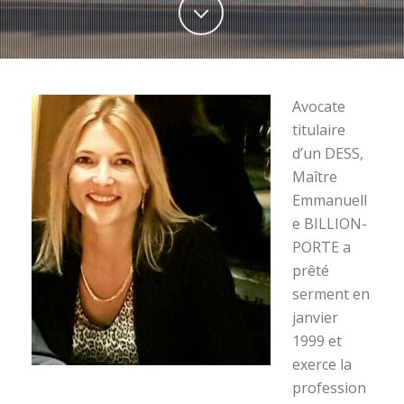
Avocate
titulaire
d’un DESS,
Maître
Emmanuell
e BILLION-
PORTE a
prêté
serment en
janvier
1999 et
exerce la
profession