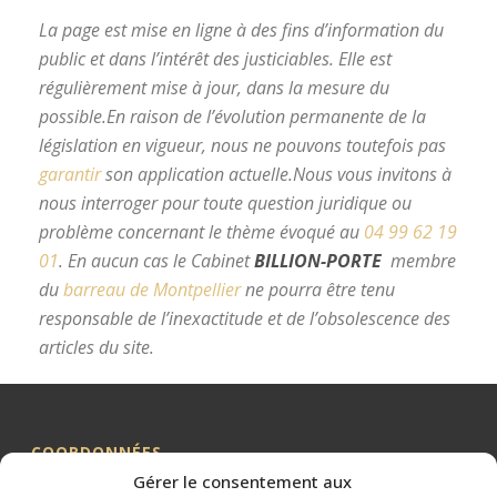
La page est mise en ligne à des fins d’information du
public et dans l’intérêt des justiciables. Elle est
régulièrement mise à jour, dans la mesure du
possible.
En raison de l’évolution permanente de la
législation en vigueur, nous ne pouvons toutefois pas
garantir
son application actuelle.
Nous vous invitons à
nous interroger pour toute question juridique ou
problème concernant le thème évoqué au
04 99 62 19
01
.
En aucun cas le Cabinet
BILLION-PORTE
membre
du
barreau de Montpellier
ne pourra être tenu
responsable de l’inexactitude et de l’obsolescence des
articles du site.
avocat divorce Montpellier
COORDONNÉES
Gérer le consentement aux
Me BILLION-PORTE