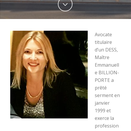
Avocate
titulaire
d’un DESS,
Maître
Emmanuell
e BILLION-
PORTE a
prêté
serment en
janvier
1999 et
exerce la
profession