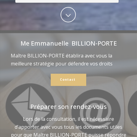
Me Emmanuelle BILLION-PORTE
Maître BILLION-PORTE établira avec vous la
meilleure stratégie pour défendre vos droits
Contact
Préparer son rendez-vous
Lors de la consultation, il est nécessaire
d’apporter avec vous tous les documents utiles
pour que Maître BILLION-PORTE puisse répondre