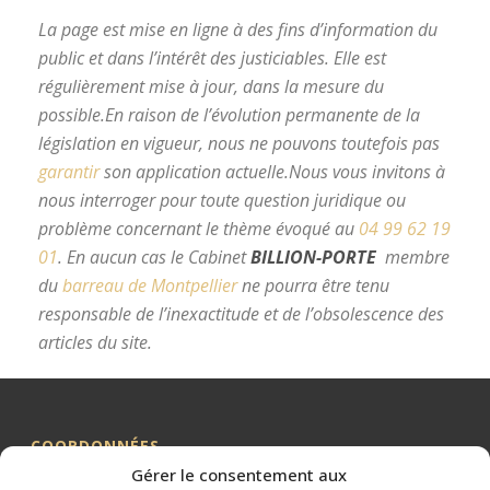
La page est mise en ligne à des fins d’information du
public et dans l’intérêt des justiciables. Elle est
régulièrement mise à jour, dans la mesure du
possible.
En raison de l’évolution permanente de la
législation en vigueur, nous ne pouvons toutefois pas
garantir
son application actuelle.
Nous vous invitons à
nous interroger pour toute question juridique ou
problème concernant le thème évoqué au
04 99 62 19
01
.
En aucun cas le Cabinet
BILLION-PORTE
membre
du
barreau de Montpellier
ne pourra être tenu
responsable de l’inexactitude et de l’obsolescence des
articles du site.
avocat divorce Montpellier
COORDONNÉES
Gérer le consentement aux
Me BILLION-PORTE