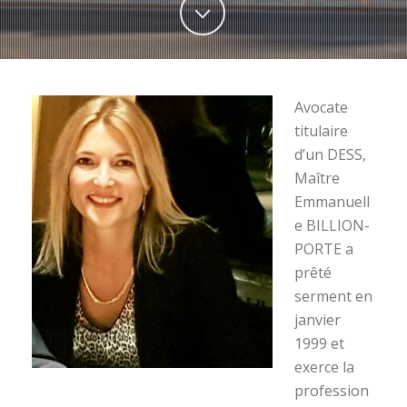
Avocate
titulaire
d’un DESS,
Maître
Emmanuell
e BILLION-
PORTE a
prêté
serment en
janvier
1999 et
exerce la
profession