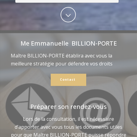
Me Emmanuelle BILLION-PORTE
Maître BILLION-PORTE établira avec vous la
meilleure stratégie pour défendre vos droits
Contact
Préparer son rendez-vous
Lors de la consultation, il est nécessaire
d’apporter avec vous tous les documents utiles
pour que Maître BILLION-PORTE puisse répondre