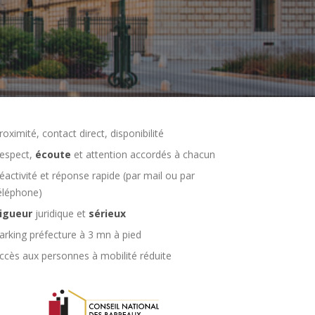
roximité, contact direct, disponibilité
espect,
écoute
et attention accordés à chacun
éactivité et réponse rapide (par mail ou par
éléphone)
igueur
juridique et
sérieux
arking préfecture à 3 mn à pied
ccès aux personnes à mobilité réduite