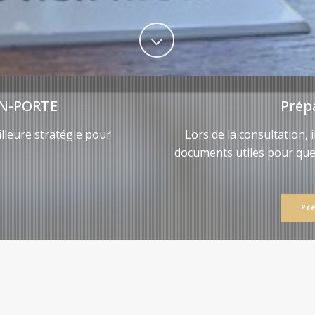
N-PORTE
Prép
lleure stratégie pour
Lors de la consultation, 
documents utiles pour qu
Pr