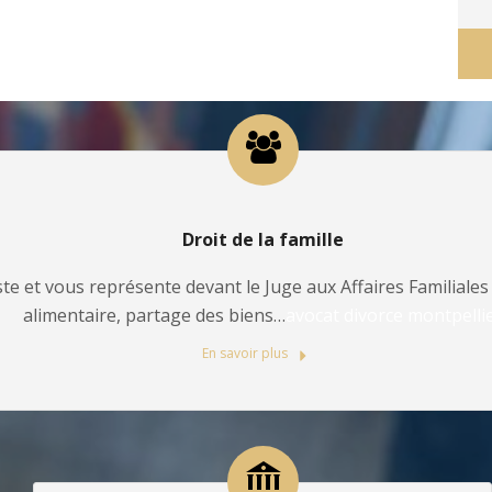
Droit de la famille
te et vous représente devant le Juge aux Affaires Familiales 
alimentaire, partage des biens…
avocat divorce montpelli
En savoir plus