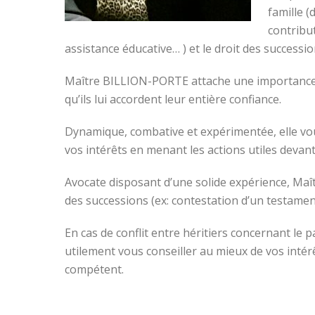
famille (
contribu
assistance éducative… ) et le droit des successi
Maître BILLION-PORTE attache une importance par
qu’ils lui accordent leur entière confiance.
Dynamique, combative et expérimentée, elle vou
vos intérêts en menant les actions utiles devant
Avocate disposant d’une solide expérience, Ma
des successions (ex: contestation d’un testame
En cas de conflit entre héritiers concernant l
utilement vous conseiller au mieux de vos intér
compétent.