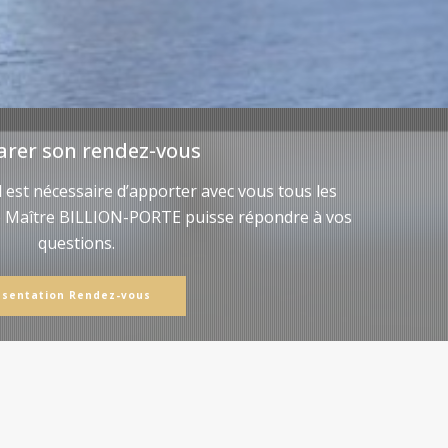
arer son rendez-vous
il est nécessaire d’apporter avec vous tous les
e Maître BILLION-PORTE puisse répondre à vos
questions.
ésentation Rendez-vous