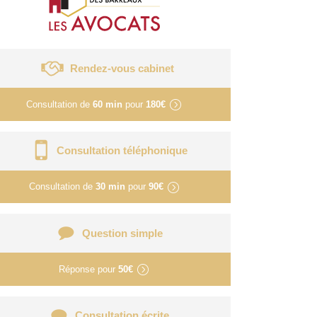
Rendez-vous cabinet
Consultation de
60 min
pour
180€
Consultation téléphonique
Consultation de
30 min
pour
90€
Question simple
Réponse pour
50€
Consultation écrite