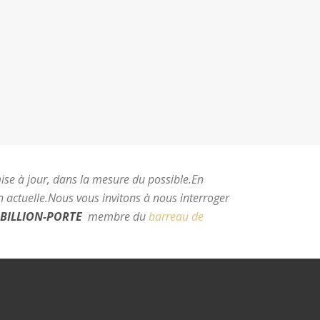
mise à jour, dans la mesure du possible.
En
 actuelle.
Nous vous invitons à nous interroger
BILLION-PORTE
membre du
barreau de
e Montpellier