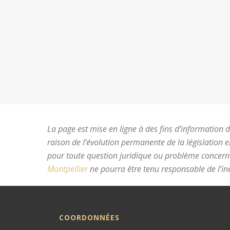
La page est mise en ligne à des fins d’information du
raison de l’évolution permanente de la législation 
pour toute question juridique ou problème concer
Montpellier
ne pourra être tenu responsable de l’ine
COORDONNÉES