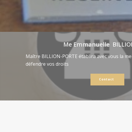
Me Emmanuelle BILLIO
Maître BILLION-PORTE établira avec vous la mei
défendre vos droits
Contact