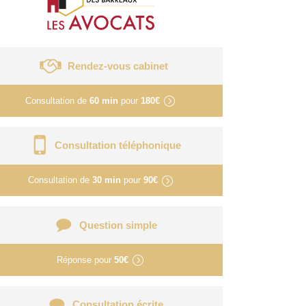
Rendez-vous cabinet
Consultation de
60 min
pour
180€
Consultation téléphonique
Consultation de
30 min
pour
90€
Question simple
Réponse pour
50€
Consultation écrite