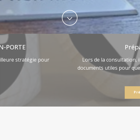
N-PORTE
Prép
lleure stratégie pour
Lors de la consultation, 
documents utiles pour qu
Pr