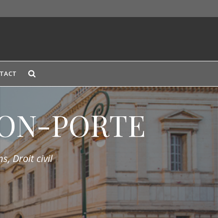
TACT
LION-PORTE
s, Droit civil