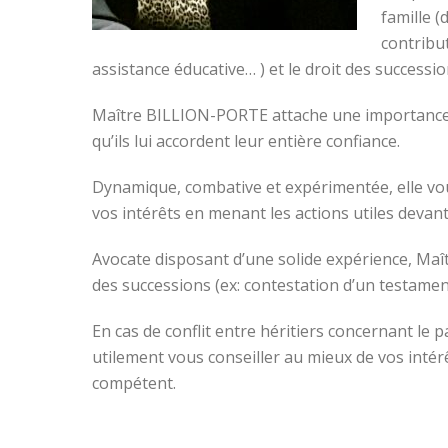
famille (
contribu
assistance éducative… ) et le droit des successi
Maître BILLION-PORTE attache une importance par
qu’ils lui accordent leur entière confiance.
Dynamique, combative et expérimentée, elle vou
vos intérêts en menant les actions utiles devant
Avocate disposant d’une solide expérience, Ma
des successions (ex: contestation d’un testame
En cas de conflit entre héritiers concernant l
utilement vous conseiller au mieux de vos intér
compétent.