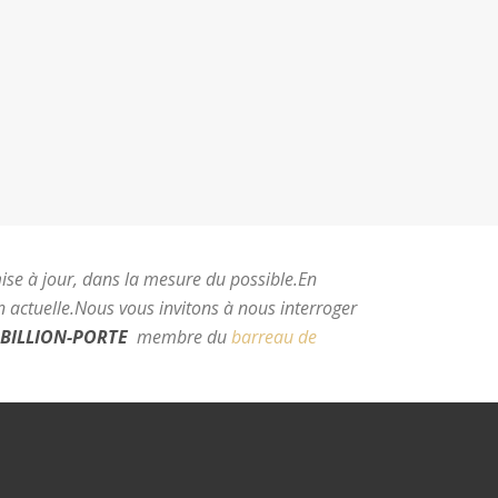
mise à jour, dans la mesure du possible.
En
 actuelle.
Nous vous invitons à nous interroger
BILLION-PORTE
membre du
barreau de
e Montpellier