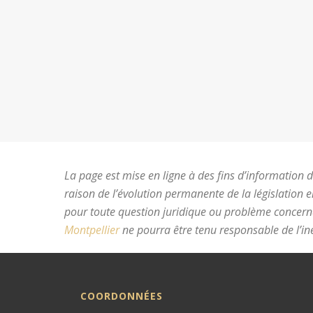
La page est mise en ligne à des fins d’information du
raison de l’évolution permanente de la législation 
pour toute question juridique ou problème concer
Montpellier
ne pourra être tenu responsable de l’ine
COORDONNÉES