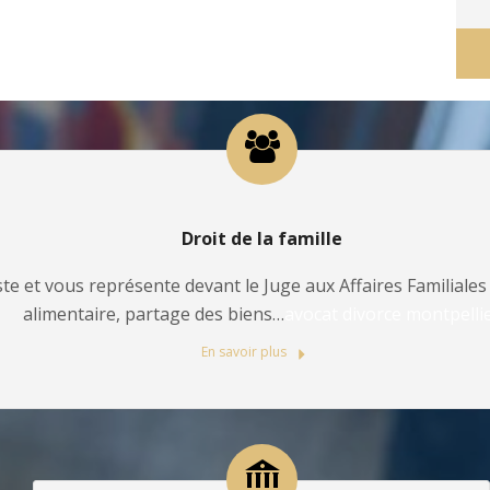
Droit de la famille
te et vous représente devant le Juge aux Affaires Familiales 
alimentaire, partage des biens…
avocat divorce montpelli
En savoir plus