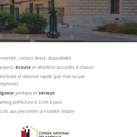
roximité, contact direct, disponibilité
espect,
écoute
et attention accordés à chacun
éactivité et réponse rapide (par mail ou par
éléphone)
igueur
juridique et
sérieux
arking préfecture à 3 mn à pied
ccès aux personnes à mobilité réduite