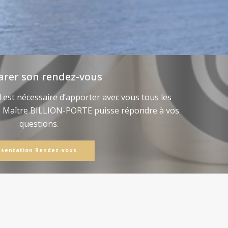
arer son rendez-vous
il est nécessaire d’apporter avec vous tous les
e Maître BILLION-PORTE puisse répondre à vos
questions.
ésentation Rendez-vous