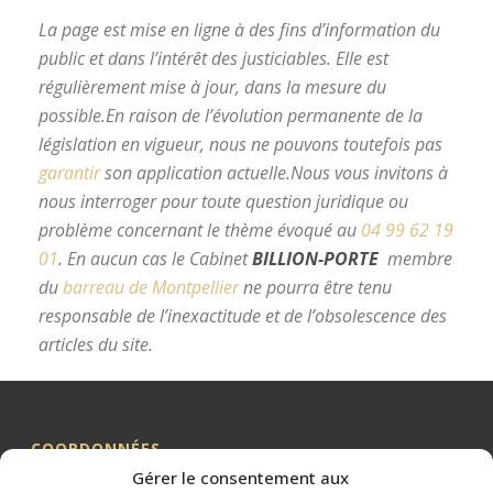
La page est mise en ligne à des fins d’information du
public et dans l’intérêt des justiciables. Elle est
régulièrement mise à jour, dans la mesure du
possible.
En raison de l’évolution permanente de la
législation en vigueur, nous ne pouvons toutefois pas
garantir
son application actuelle.
Nous vous invitons à
nous interroger pour toute question juridique ou
problème concernant le thème évoqué au
04 99 62 19
01
.
En aucun cas le Cabinet
BILLION-PORTE
membre
du
barreau de Montpellier
ne pourra être tenu
responsable de l’inexactitude et de l’obsolescence des
articles du site.
avocat divorce Montpellier
COORDONNÉES
Gérer le consentement aux
Me BILLION-PORTE