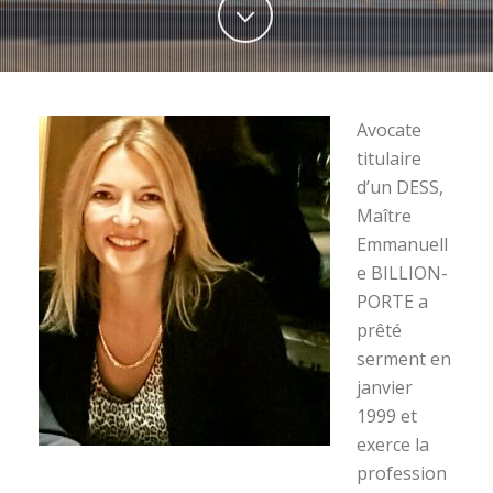
Avocate
titulaire
d’un DESS,
Maître
Emmanuell
e BILLION-
PORTE a
prêté
serment en
janvier
1999 et
exerce la
profession