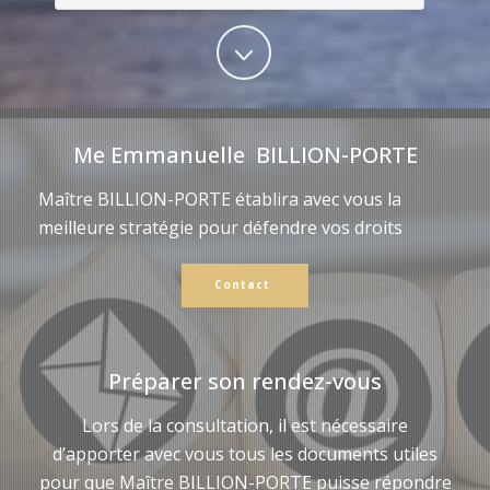
Me Emmanuelle BILLION-PORTE
Maître BILLION-PORTE établira avec vous la
meilleure stratégie pour défendre vos droits
Contact
Préparer son rendez-vous
Lors de la consultation, il est nécessaire
d’apporter avec vous tous les documents utiles
pour que Maître BILLION-PORTE puisse répondre