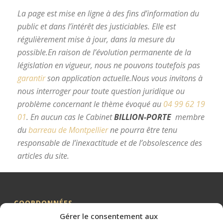
La page est mise en ligne à des fins d’information du
public et dans l’intérêt des justiciables. Elle est
régulièrement mise à jour, dans la mesure du
possible.
En raison de l’évolution permanente de la
législation en vigueur, nous ne pouvons toutefois pas
garantir
son application actuelle.
Nous vous invitons à
nous interroger pour toute question juridique ou
problème concernant le thème évoqué au
04 99 62 19
01
.
En aucun cas le Cabinet
BILLION-PORTE
membre
du
barreau de Montpellier
ne pourra être tenu
responsable de l’inexactitude et de l’obsolescence des
articles du site.
avocat divorce Montpellier
COORDONNÉES
Gérer le consentement aux
Me BILLION-PORTE