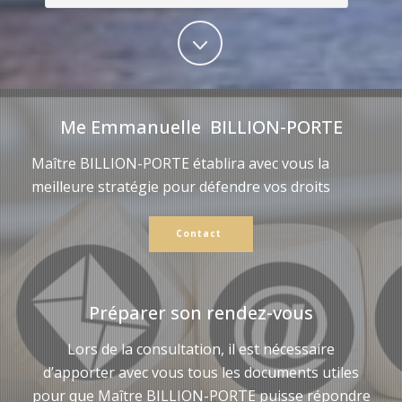
Me Emmanuelle BILLION-PORTE
Maître BILLION-PORTE établira avec vous la
meilleure stratégie pour défendre vos droits
Contact
Préparer son rendez-vous
Lors de la consultation, il est nécessaire
d’apporter avec vous tous les documents utiles
pour que Maître BILLION-PORTE puisse répondre