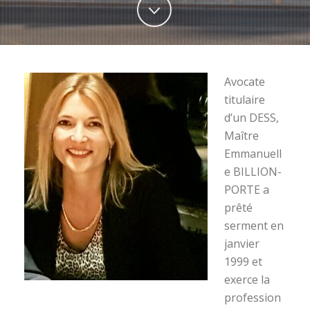
Avocate
titulaire
d’un DESS,
Maître
Emmanuell
e BILLION-
PORTE a
prêté
serment en
janvier
1999 et
exerce la
profession