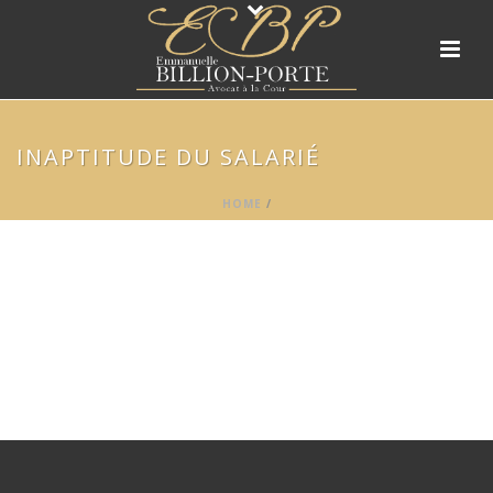
INAPTITUDE DU SALARIÉ
HOME
/