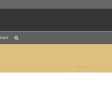
TACT
HOME
/