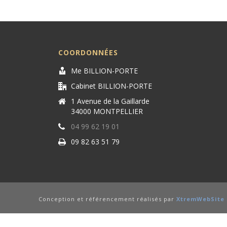
COORDONNÉES
Me BILLION-PORTE
Cabinet BILLION-PORTE
1 Avenue de la Gaillarde
34000 MONTPELLIER
04 99 62 19 01
09 82 63 51 79
Conception et référencement réalisés par
XtremWebSite