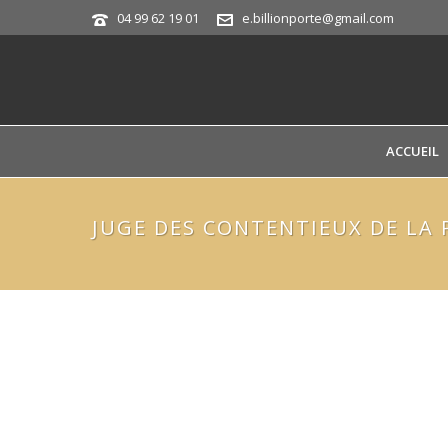
04 99 62 19 01
e.billionporte@gmail.com
ACCUEIL
JUGE DES CONTENTIEUX DE LA 