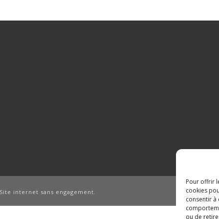
Pour offrir 
cookies pou
Site internet sans engagement.
consentir à
comportement
ou de retire