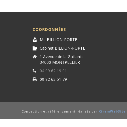
COORDONNÉES
Me BILLION-PORTE
Cabinet BILLION-PORTE
1 Avenue de la Gaillarde
34000 MONTPELLIER
04 99 62 19 01
09 82 63 51 79
Conception et référencement réalisés par
XtremWebSite