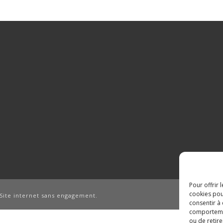
Pour offrir 
cookies pou
Site internet sans engagement.
consentir à
comportement
ou de retire