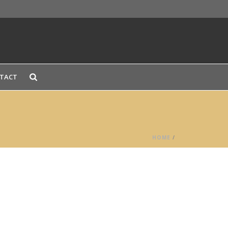
TACT
HOME
/