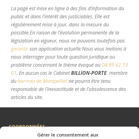
La page est mise en ligne à des fins d’information du
public et dans l’intérêt des justiciables. Elle est
régulièrement mise à jour, dans la mesure du
possible.
En raison de l’évolution permanente de la
législation en vigueur, nous ne pouvons toutefois pas
garantir
son application actuelle.
Nous vous invitons à
nous interroger pour toute question juridique ou
problème concernant le thème évoqué au
04 99 62 19
01
.
En aucun cas le Cabinet
BILLION-PORTE
membre
du
barreau de Montpellier
ne pourra être tenu
responsable de l’inexactitude et de l’obsolescence des
articles du site.
avocat divorce Montpellier
COORDONNÉES
Gérer le consentement aux
Me BILLION-PORTE