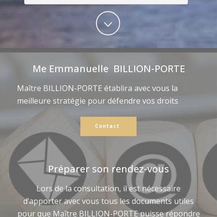
Me Emmanuelle BILLION-PORTE
Maître BILLION-PORTE établira avec vous la
meilleure stratégie pour défendre vos droits
Contact
Préparer son rendez-vous
Lors de la consultation, il est nécessaire
d’apporter avec vous tous les documents utiles
pour que Maître BILLION-PORTE puisse répondre