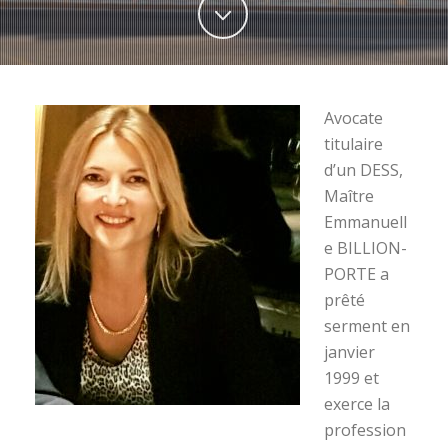
Avocate
titulaire
d’un DESS,
Maître
Emmanuell
e BILLION-
PORTE a
prêté
serment en
janvier
1999 et
exerce la
profession