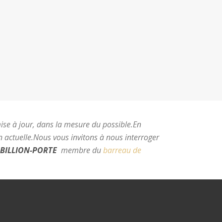
mise à jour, dans la mesure du possible.
En
 actuelle.
Nous vous invitons à nous interroger
BILLION-PORTE
membre du
barreau de
e Montpellier