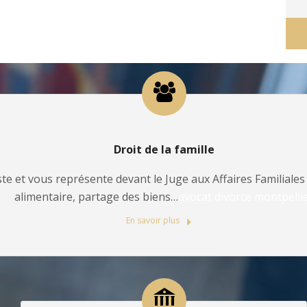
Droit de la famille
te et vous représente devant le Juge aux Affaires Familiales 
alimentaire, partage des biens…
avocat divorce montpelli
En savoir plus