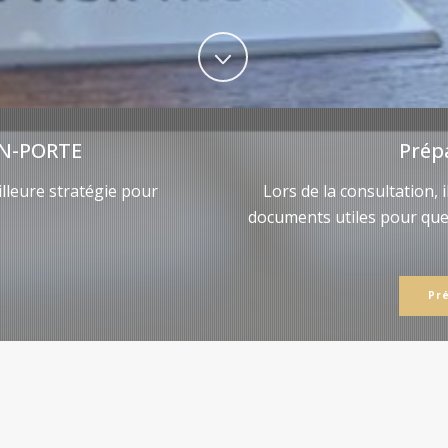
N-PORTE
Prép
lleure stratégie pour
Lors de la consultation, 
documents utiles pour qu
Pr