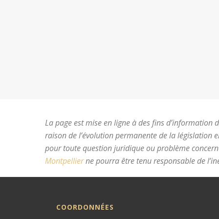
La page est mise en ligne à des fins d’information du
raison de l’évolution permanente de la législation 
pour toute question juridique ou problème concer
Montpellier
ne pourra être tenu responsable de l’ine
COORDONNÉES