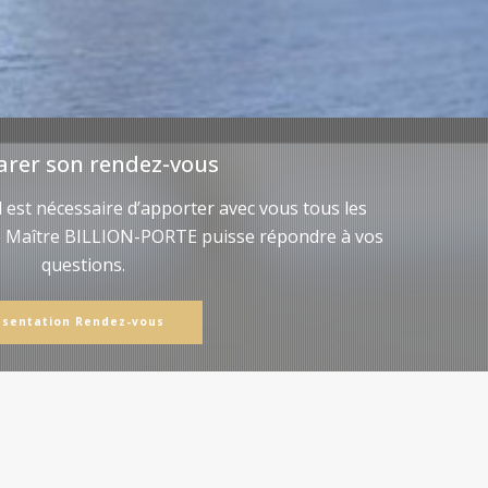
arer son rendez-vous
il est nécessaire d’apporter avec vous tous les
e Maître BILLION-PORTE puisse répondre à vos
questions.
ésentation Rendez-vous