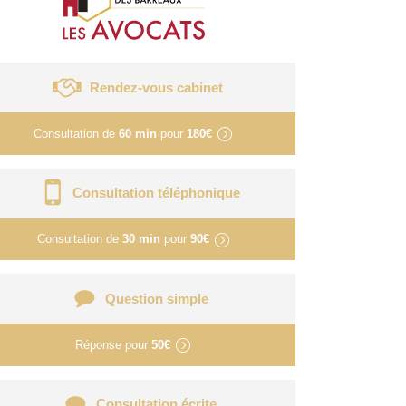
Rendez-vous cabinet
Consultation de
60 min
pour
180€
Consultation téléphonique
Consultation de
30 min
pour
90€
Question simple
Réponse pour
50€
Consultation écrite