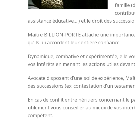
famille (
contribu
assistance éducative… ) et le droit des successi
Maître BILLION-PORTE attache une importance par
qu’ils lui accordent leur entière confiance.
Dynamique, combative et expérimentée, elle vou
vos intérêts en menant les actions utiles devant
Avocate disposant d’une solide expérience, Ma
des successions (ex: contestation d’un testame
En cas de conflit entre héritiers concernant l
utilement vous conseiller au mieux de vos intér
compétent.