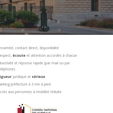
roximité, contact direct, disponibilité
espect,
écoute
et attention accordés à chacun
éactivité et réponse rapide (par mail ou par
éléphone)
igueur
juridique et
sérieux
arking préfecture à 3 mn à pied
ccès aux personnes à mobilité réduite