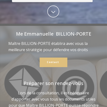
Me Emmanuelle BILLION-PORTE
Maître BILLION-PORTE établira avec vous la
meilleure stratégie pour défendre vos droits
Contact
Préparer son rendez-vous
Lors de la consultation, il est nécessaire
d’apporter avec vous tous les documents utiles
pour que Maître BILLION-PORTE puisse répondre