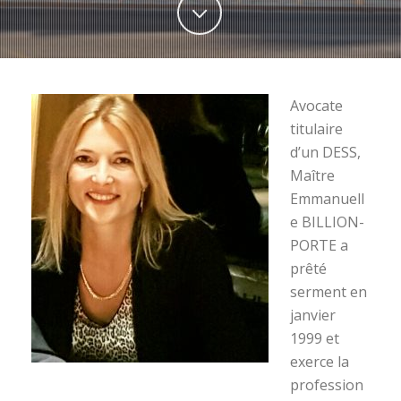
Avocate
titulaire
d’un DESS,
Maître
Emmanuell
e BILLION-
PORTE a
prêté
serment en
janvier
1999 et
exerce la
profession