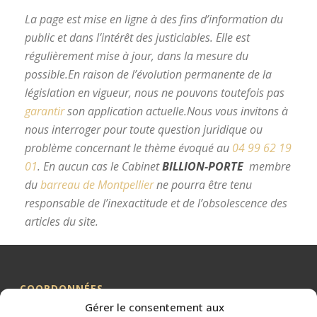
La page est mise en ligne à des fins d’information du
public et dans l’intérêt des justiciables. Elle est
régulièrement mise à jour, dans la mesure du
possible.
En raison de l’évolution permanente de la
législation en vigueur, nous ne pouvons toutefois pas
garantir
son application actuelle.
Nous vous invitons à
nous interroger pour toute question juridique ou
problème concernant le thème évoqué au
04 99 62 19
01
.
En aucun cas le Cabinet
BILLION-PORTE
membre
du
barreau de Montpellier
ne pourra être tenu
responsable de l’inexactitude et de l’obsolescence des
articles du site.
avocat divorce Montpellier
COORDONNÉES
Gérer le consentement aux
Me BILLION-PORTE