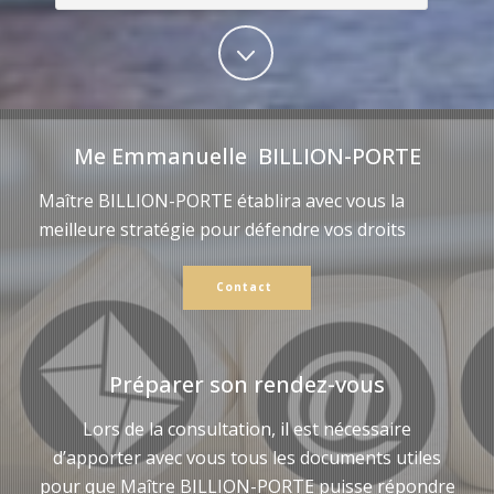
Me Emmanuelle BILLION-PORTE
Maître BILLION-PORTE établira avec vous la
meilleure stratégie pour défendre vos droits
Contact
Préparer son rendez-vous
Lors de la consultation, il est nécessaire
d’apporter avec vous tous les documents utiles
pour que Maître BILLION-PORTE puisse répondre