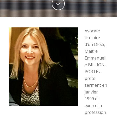
Avocate
titulaire
d’un DESS,
Maître
Emmanuell
e BILLION-
PORTE a
prêté
serment en
janvier
1999 et
exerce la
profession