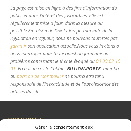
La page est mise en ligne à des fins d’information du
public et dans l’intérêt des justiciables. Elle est
régulièrement mise à jour, dans la mesure du
possible.
En raison de l’évolution permanente de la
législation en vigueur, nous ne pouvons toutefois pas
garantir
son application actuelle.
Nous vous invitons à
nous interroger pour toute question juridique ou
problème concernant le thème évoqué au
04 99 62 19
01
.
En aucun cas le Cabinet
BILLION-PORTE
membre
du
barreau de Montpellier
ne pourra être tenu
responsable de l’inexactitude et de l’obsolescence des
articles du site.
avocat divorce Montpellier
COORDONNÉES
Gérer le consentement aux
Me BILLION-PORTE