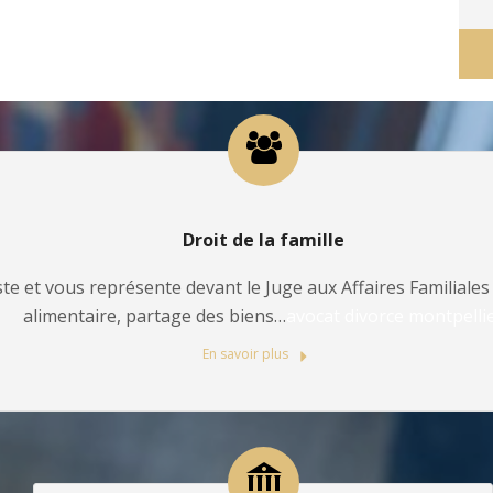
Droit de la famille
te et vous représente devant le Juge aux Affaires Familiales 
alimentaire, partage des biens…
avocat divorce montpelli
En savoir plus