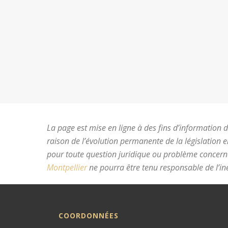
La page est mise en ligne à des fins d’information du
raison de l’évolution permanente de la législation 
pour toute question juridique ou problème concer
Montpellier
ne pourra être tenu responsable de l’ine
COORDONNÉES