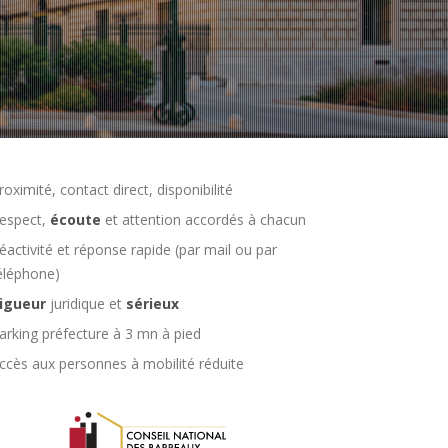
roximité, contact direct, disponibilité
espect,
écoute
et attention accordés à chacun
éactivité et réponse rapide (par mail ou par
éléphone)
igueur
juridique et
sérieux
arking préfecture à 3 mn à pied
ccès aux personnes à mobilité réduite