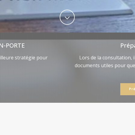
N-PORTE
Prép
lleure stratégie pour
Lors de la consultation, 
documents utiles pour qu
Pr