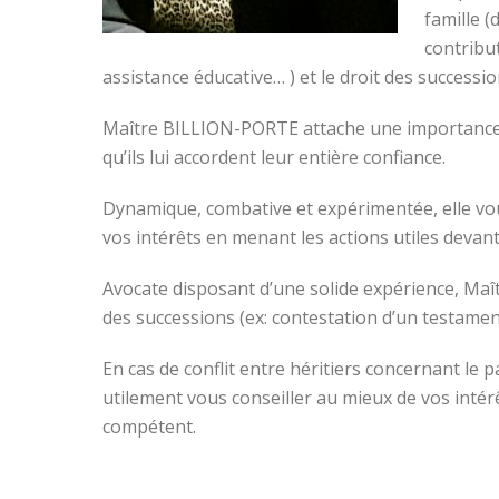
famille (
contribu
assistance éducative… ) et le droit des successi
Maître BILLION-PORTE attache une importance par
qu’ils lui accordent leur entière confiance.
Dynamique, combative et expérimentée, elle vou
vos intérêts en menant les actions utiles devant
Avocate disposant d’une solide expérience, Ma
des successions (ex: contestation d’un testame
En cas de conflit entre héritiers concernant l
utilement vous conseiller au mieux de vos intér
compétent.