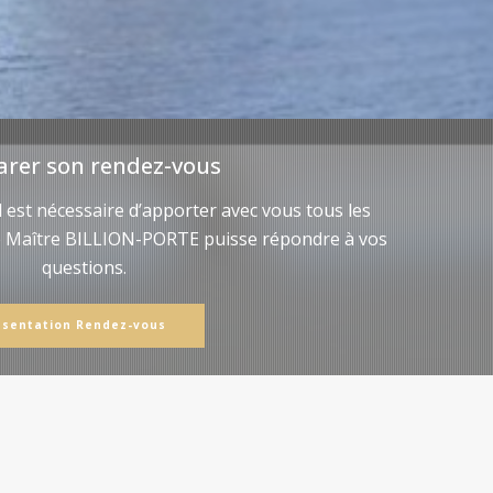
arer son rendez-vous
il est nécessaire d’apporter avec vous tous les
e Maître BILLION-PORTE puisse répondre à vos
questions.
ésentation Rendez-vous