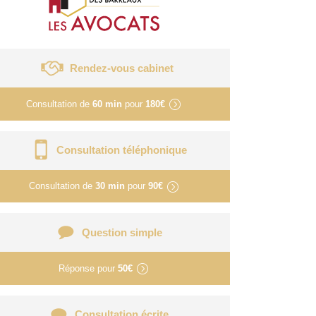
Rendez-vous cabinet
Consultation de
60 min
pour
180€
Consultation téléphonique
Consultation de
30 min
pour
90€
Question simple
Réponse pour
50€
Consultation écrite