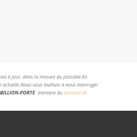
mise à jour, dans la mesure du possible.
En
 actuelle.
Nous vous invitons à nous interroger
BILLION-PORTE
membre du
barreau de
e Montpellier