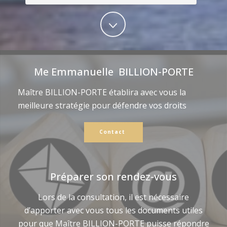
Me Emmanuelle BILLION-PORTE
Maître BILLION-PORTE établira avec vous la
meilleure stratégie pour défendre vos droits
Contact
Préparer son rendez-vous
Lors de la consultation, il est nécessaire
d’apporter avec vous tous les documents utiles
pour que Maître BILLION-PORTE puisse répondre