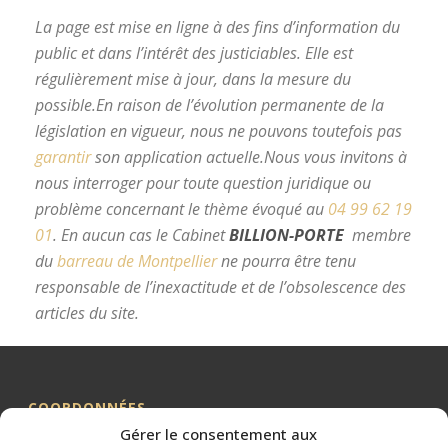
La page est mise en ligne à des fins d’information du
public et dans l’intérêt des justiciables. Elle est
régulièrement mise à jour, dans la mesure du
possible.
En raison de l’évolution permanente de la
législation en vigueur, nous ne pouvons toutefois pas
garantir
son application actuelle.
Nous vous invitons à
nous interroger pour toute question juridique ou
problème concernant le thème évoqué au
04 99 62 19
01
.
En aucun cas le Cabinet
BILLION-PORTE
membre
du
barreau de Montpellier
ne pourra être tenu
responsable de l’inexactitude et de l’obsolescence des
articles du site.
avocat divorce Montpellier
COORDONNÉES
Gérer le consentement aux
Me BILLION-PORTE