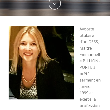
Avocate
titulaire
d’un DESS,
Maître
Emmanuell
e BILLION-
PORTE a
prêté
serment en
janvier
1999 et
exerce la
profession