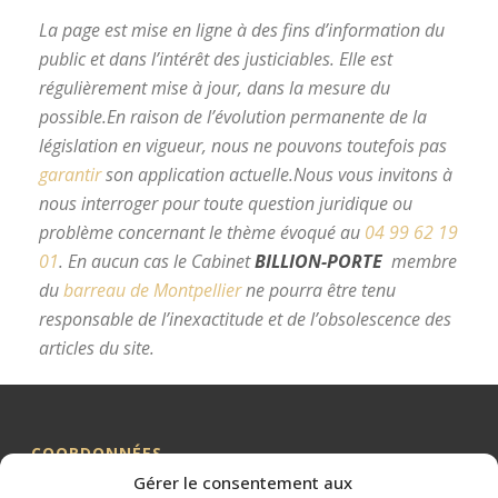
La page est mise en ligne à des fins d’information du
public et dans l’intérêt des justiciables. Elle est
régulièrement mise à jour, dans la mesure du
possible.
En raison de l’évolution permanente de la
législation en vigueur, nous ne pouvons toutefois pas
garantir
son application actuelle.
Nous vous invitons à
nous interroger pour toute question juridique ou
problème concernant le thème évoqué au
04 99 62 19
01
.
En aucun cas le Cabinet
BILLION-PORTE
membre
du
barreau de Montpellier
ne pourra être tenu
responsable de l’inexactitude et de l’obsolescence des
articles du site.
avocat divorce Montpellier
COORDONNÉES
Gérer le consentement aux
Me BILLION-PORTE