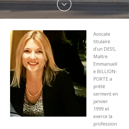
Avocate
titulaire
d’un DESS,
Maître
Emmanuell
e BILLION-
PORTE a
prêté
serment en
janvier
1999 et
exerce la
profession