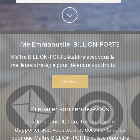
Me Emmanuelle BILLION-PORTE
Maître BILLION-PORTE établira avec vous la
meilleure stratégie pour défendre vos droits
Contact
Préparer son rendez-vous
Lors de la consultation, il est nécessaire
d’apporter avec vous tous les documents utiles
pour que Maître BILLION-PORTE puisse répondre