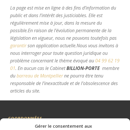
La page est mise en ligne à des fins d’information du
public et dans l’intérêt des justiciables. Elle est
régulièrement mise à jour, dans la mesure du
possible.
En raison de l’évolution permanente de la
législation en vigueur, nous ne pouvons toutefois pas
garantir
son application actuelle.
Nous vous invitons à
nous interroger pour toute question juridique ou
problème concernant le thème évoqué au
04 99 62 19
01
.
En aucun cas le Cabinet
BILLION-PORTE
membre
du
barreau de Montpellier
ne pourra être tenu
responsable de l’inexactitude et de l’obsolescence des
articles du site.
avocat divorce Montpellier
COORDONNÉES
Gérer le consentement aux
Me BILLION-PORTE