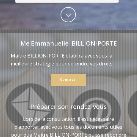
Me Emmanuelle BILLION-PORTE
Maître BILLION-PORTE établira avec vous la
meilleure stratégie pour défendre vos droits
Contact
Préparer son rendez-vous
Lors de la consultation, il est nécessaire
d’apporter avec vous tous les documents utiles
pour que Maître BILLION-PORTE puisse répondre