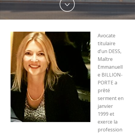
Avocate
titulaire
d’un DESS,
Maître
Emmanuell
e BILLION-
PORTE a
prêté
serment en
janvier
1999 et
exerce la
profession