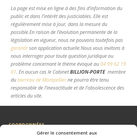
La page est mise en ligne à des fins d’information du
public et dans l’intérêt des justiciables. Elle est
régulièrement mise à jour, dans la mesure du
possible.
En raison de l’évolution permanente de la
législation en vigueur, nous ne pouvons toutefois pas
garantir
son application actuelle.
Nous vous invitons à
nous interroger pour toute question juridique ou
problème concernant le thème évoqué au
04 99 62 19
01
.
En aucun cas le Cabinet
BILLION-PORTE
membre
du
barreau de Montpellier
ne pourra être tenu
responsable de l’inexactitude et de l’obsolescence des
articles du site.
avocat divorce Montpellier
COORDONNÉES
Gérer le consentement aux
Me BILLION-PORTE