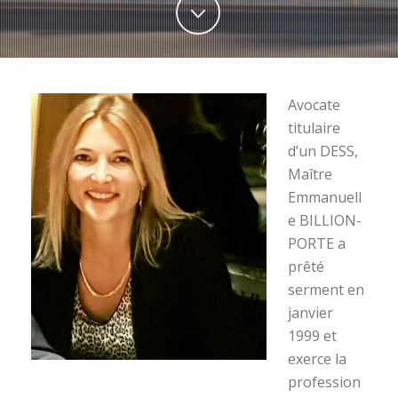
Avocate
titulaire
d’un DESS,
Maître
Emmanuell
e BILLION-
PORTE a
prêté
serment en
janvier
1999 et
exerce la
profession