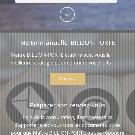
Me Emmanuelle BILLION-PORTE
Maître BILLION-PORTE établira avec vous la
meilleure stratégie pour défendre vos droits
Contact
Préparer son rendez-vous
Lors de la consultation, il est nécessaire
d’apporter avec vous tous les documents utiles
pour que Maître BILLION-PORTE puisse répondre