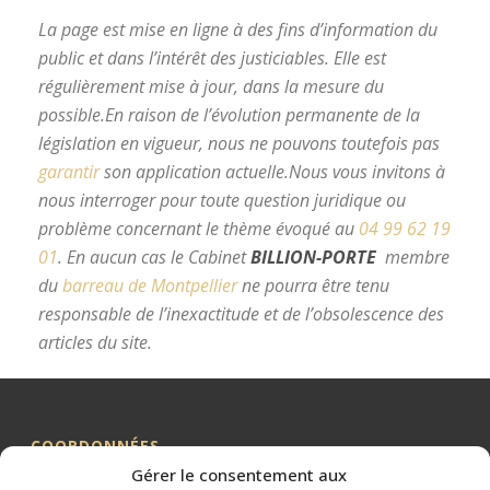
La page est mise en ligne à des fins d’information du
public et dans l’intérêt des justiciables. Elle est
régulièrement mise à jour, dans la mesure du
possible.
En raison de l’évolution permanente de la
législation en vigueur, nous ne pouvons toutefois pas
garantir
son application actuelle.
Nous vous invitons à
nous interroger pour toute question juridique ou
problème concernant le thème évoqué au
04 99 62 19
01
.
En aucun cas le Cabinet
BILLION-PORTE
membre
du
barreau de Montpellier
ne pourra être tenu
responsable de l’inexactitude et de l’obsolescence des
articles du site.
avocat divorce Montpellier
COORDONNÉES
Gérer le consentement aux
Me BILLION-PORTE