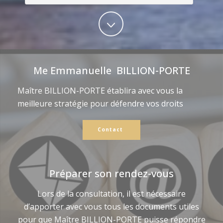
Me Emmanuelle BILLION-PORTE
Maître BILLION-PORTE établira avec vous la
meilleure stratégie pour défendre vos droits
Contact
Préparer son rendez-vous
Lors de la consultation, il est nécessaire
d’apporter avec vous tous les documents utiles
pour que Maître BILLION-PORTE puisse répondre