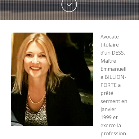
Avocate
titulaire
d’un DESS,
Maître
Emmanuell
e BILLION-
PORTE a
prêté
serment en
janvier
1999 et
exerce la
profession