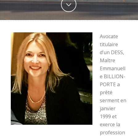
Avocate
titulaire
d’un DESS,
Maître
Emmanuell
e BILLION-
PORTE a
prêté
serment en
janvier
1999 et
exerce la
profession