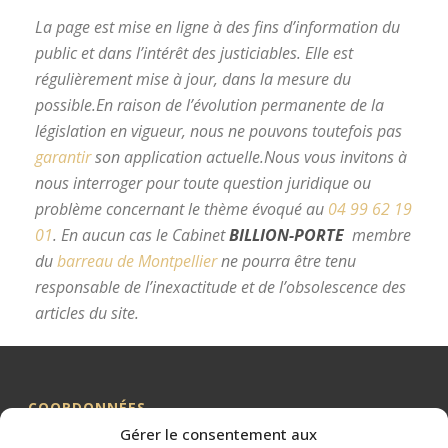
La page est mise en ligne à des fins d’information du
public et dans l’intérêt des justiciables. Elle est
régulièrement mise à jour, dans la mesure du
possible.
En raison de l’évolution permanente de la
législation en vigueur, nous ne pouvons toutefois pas
garantir
son application actuelle.
Nous vous invitons à
nous interroger pour toute question juridique ou
problème concernant le thème évoqué au
04 99 62 19
01
.
En aucun cas le Cabinet
BILLION-PORTE
membre
du
barreau de Montpellier
ne pourra être tenu
responsable de l’inexactitude et de l’obsolescence des
articles du site.
avocat divorce Montpellier
COORDONNÉES
Gérer le consentement aux
Me BILLION-PORTE