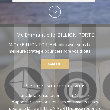
Me Emmanuelle BILLION-PORTE
Maître BILLION-PORTE établira avec vous la
meilleure stratégie pour défendre vos droits
Contact
Préparer son rendez-vous
Lors de la consultation, il est nécessaire
d’apporter avec vous tous les documents utiles
pour que Maître BILLION-PORTE puisse répondre