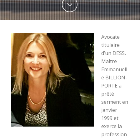
Avocate
titulaire
d’un DESS,
Maître
Emmanuell
e BILLION-
PORTE a
prêté
serment en
janvier
1999 et
exerce la
profession