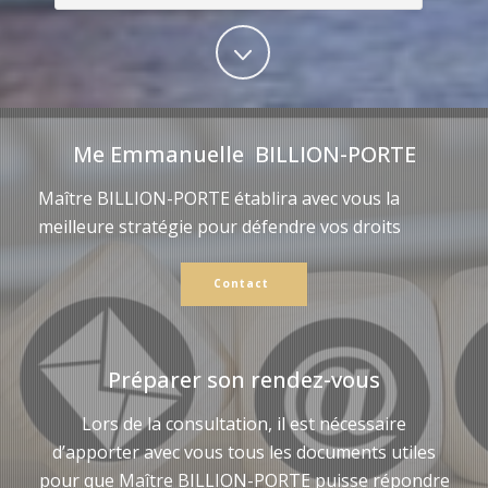
Me Emmanuelle BILLION-PORTE
Maître BILLION-PORTE établira avec vous la
meilleure stratégie pour défendre vos droits
Contact
Préparer son rendez-vous
Lors de la consultation, il est nécessaire
d’apporter avec vous tous les documents utiles
pour que Maître BILLION-PORTE puisse répondre