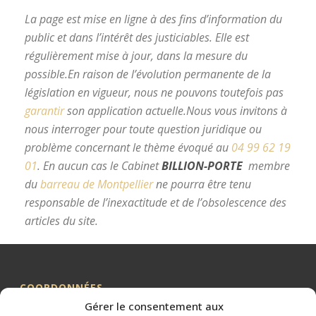
La page est mise en ligne à des fins d’information du
public et dans l’intérêt des justiciables. Elle est
régulièrement mise à jour, dans la mesure du
possible.
En raison de l’évolution permanente de la
législation en vigueur, nous ne pouvons toutefois pas
garantir
son application actuelle.
Nous vous invitons à
nous interroger pour toute question juridique ou
problème concernant le thème évoqué au
04 99 62 19
01
.
En aucun cas le Cabinet
BILLION-PORTE
membre
du
barreau de Montpellier
ne pourra être tenu
responsable de l’inexactitude et de l’obsolescence des
articles du site.
avocat divorce Montpellier
COORDONNÉES
Gérer le consentement aux
Me BILLION-PORTE