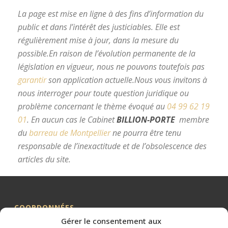
La page est mise en ligne à des fins d’information du
public et dans l’intérêt des justiciables. Elle est
régulièrement mise à jour, dans la mesure du
possible.
En raison de l’évolution permanente de la
législation en vigueur, nous ne pouvons toutefois pas
garantir
son application actuelle.
Nous vous invitons à
nous interroger pour toute question juridique ou
problème concernant le thème évoqué au
04 99 62 19
01
.
En aucun cas le Cabinet
BILLION-PORTE
membre
du
barreau de Montpellier
ne pourra être tenu
responsable de l’inexactitude et de l’obsolescence des
articles du site.
avocat divorce Montpellier
COORDONNÉES
Gérer le consentement aux
Me BILLION-PORTE