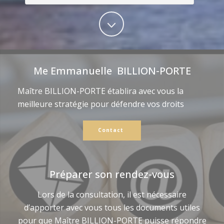
Me Emmanuelle BILLION-PORTE
Maître BILLION-PORTE établira avec vous la
meilleure stratégie pour défendre vos droits
Contact
Préparer son rendez-vous
Lors de la consultation, il est nécessaire
d’apporter avec vous tous les documents utiles
pour que Maître BILLION-PORTE puisse répondre