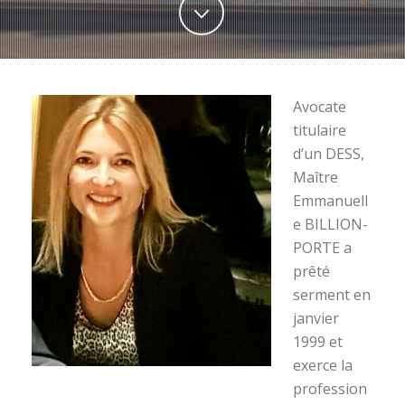
Avocate
titulaire
d’un DESS,
Maître
Emmanuell
e BILLION-
PORTE a
prêté
serment en
janvier
1999 et
exerce la
profession