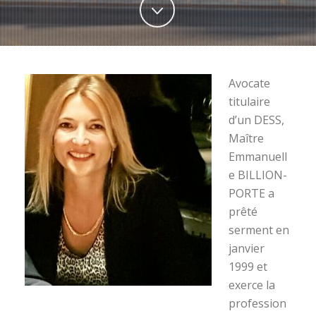
Avocate
titulaire
d’un DESS,
Maître
Emmanuell
e BILLION-
PORTE a
prêté
serment en
janvier
1999 et
exerce la
profession