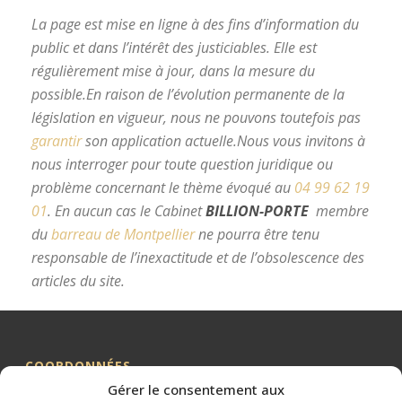
La page est mise en ligne à des fins d’information du
public et dans l’intérêt des justiciables. Elle est
régulièrement mise à jour, dans la mesure du
possible.
En raison de l’évolution permanente de la
législation en vigueur, nous ne pouvons toutefois pas
garantir
son application actuelle.
Nous vous invitons à
nous interroger pour toute question juridique ou
problème concernant le thème évoqué au
04 99 62 19
01
.
En aucun cas le Cabinet
BILLION-PORTE
membre
du
barreau de Montpellier
ne pourra être tenu
responsable de l’inexactitude et de l’obsolescence des
articles du site.
avocat divorce Montpellier
COORDONNÉES
Gérer le consentement aux
Me BILLION-PORTE