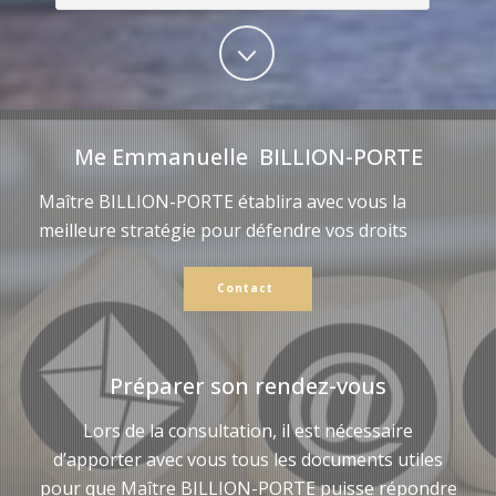
Me Emmanuelle BILLION-PORTE
Maître BILLION-PORTE établira avec vous la
meilleure stratégie pour défendre vos droits
Contact
Préparer son rendez-vous
Lors de la consultation, il est nécessaire
d’apporter avec vous tous les documents utiles
pour que Maître BILLION-PORTE puisse répondre