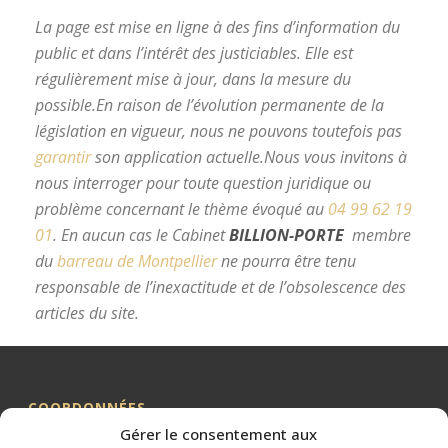
La page est mise en ligne à des fins d’information du
public et dans l’intérêt des justiciables. Elle est
régulièrement mise à jour, dans la mesure du
possible.
En raison de l’évolution permanente de la
législation en vigueur, nous ne pouvons toutefois pas
garantir
son application actuelle.
Nous vous invitons à
nous interroger pour toute question juridique ou
problème concernant le thème évoqué au
04 99 62 19
01
.
En aucun cas le Cabinet
BILLION-PORTE
membre
du
barreau de Montpellier
ne pourra être tenu
responsable de l’inexactitude et de l’obsolescence des
articles du site.
avocat divorce Montpellier
COORDONNÉES
Gérer le consentement aux
Me BILLION-PORTE