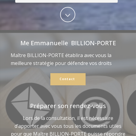
Me Emmanuelle BILLION-PORTE
Maître BILLION-PORTE établira avec vous la
meilleure stratégie pour défendre vos droits
Contact
Préparer son rendez-vous
Lors de la consultation, il est nécessaire
d’apporter avec vous tous les documents utiles
pour que Maître BILLION-PORTE puisse répondre