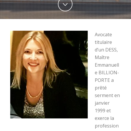
Avocate
titulaire
d’un DESS,
Maître
Emmanuell
e BILLION-
PORTE a
prêté
serment en
janvier
1999 et
exerce la
profession