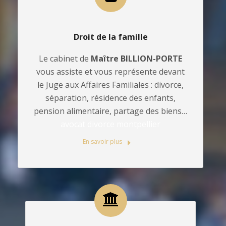
Droit de la famille
Le cabinet de
Maître BILLION-PORTE
vous assiste et vous représente devant
le Juge aux Affaires Familiales : divorce,
séparation, résidence des enfants,
pension alimentaire, partage des biens…
avocat divorce montpellier
En savoir plus