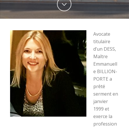
Avocate
titulaire
d’un DESS,
Maître
Emmanuell
e BILLION-
PORTE a
prêté
serment en
janvier
1999 et
exerce la
profession