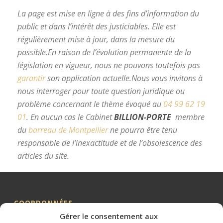
La page est mise en ligne à des fins d’information du
public et dans l’intérêt des justiciables. Elle est
régulièrement mise à jour, dans la mesure du
possible.
En raison de l’évolution permanente de la
législation en vigueur, nous ne pouvons toutefois pas
garantir
son application actuelle.
Nous vous invitons à
nous interroger pour toute question juridique ou
problème concernant le thème évoqué au
04 99 62 19
01
.
En aucun cas le Cabinet
BILLION-PORTE
membre
du
barreau de Montpellier
ne pourra être tenu
responsable de l’inexactitude et de l’obsolescence des
articles du site.
avocat divorce Montpellier
COORDONNÉES
Gérer le consentement aux
Me BILLION-PORTE