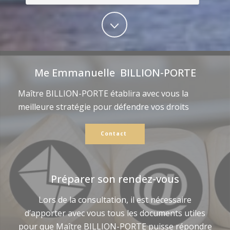
Me Emmanuelle BILLION-PORTE
Maître BILLION-PORTE établira avec vous la
meilleure stratégie pour défendre vos droits
Contact
Préparer son rendez-vous
Lors de la consultation, il est nécessaire
d’apporter avec vous tous les documents utiles
pour que Maître BILLION-PORTE puisse répondre