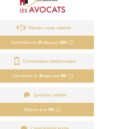
Rendez-vous cabinet
Consultation de
60 min
pour
180€
Consultation téléphonique
Consultation de
30 min
pour
90€
Question simple
Réponse pour
50€
Consultation écrite