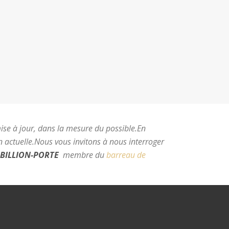
mise à jour, dans la mesure du possible.
En
 actuelle.
Nous vous invitons à nous interroger
BILLION-PORTE
membre du
barreau de
e Montpellier