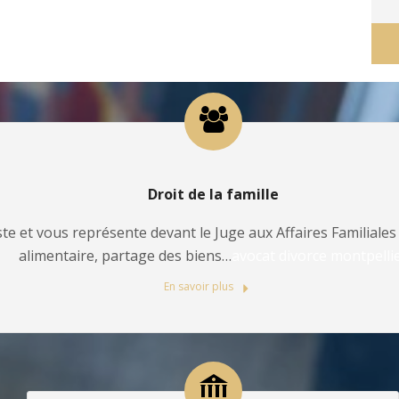
Droit de la famille
te et vous représente devant le Juge aux Affaires Familiales 
alimentaire, partage des biens…
avocat divorce montpelli
En savoir plus