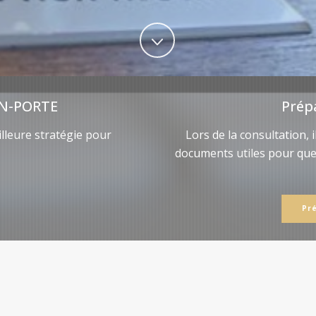
N-PORTE
Prép
lleure stratégie pour
Lors de la consultation, 
documents utiles pour qu
Pr