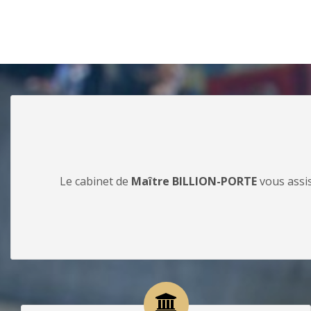
Le cabinet de
Maître BILLION-PORTE
vous assis