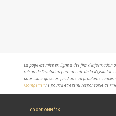
La page est mise en ligne à des fins d’information du
raison de l’évolution permanente de la législation 
pour toute question juridique ou problème concer
Montpellier
ne pourra être tenu responsable de l’ine
COORDONNÉES