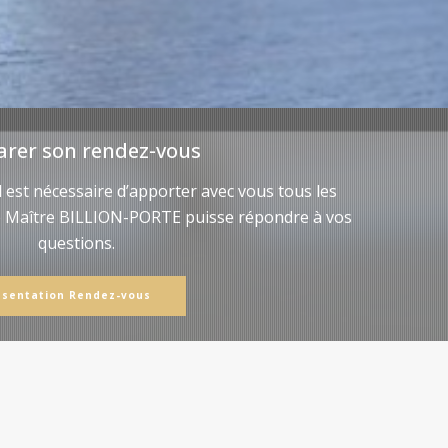
arer son rendez-vous
il est nécessaire d’apporter avec vous tous les
e Maître BILLION-PORTE puisse répondre à vos
questions.
ésentation Rendez-vous