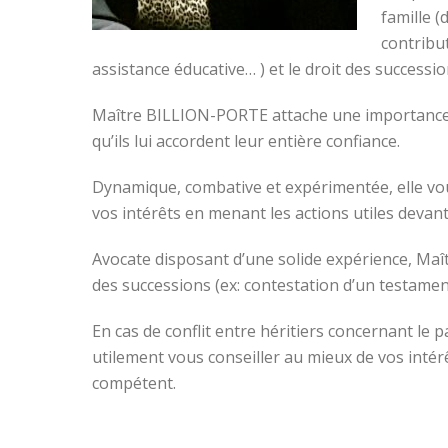
famille (
contribu
assistance éducative… ) et le droit des successi
Maître BILLION-PORTE attache une importance par
qu’ils lui accordent leur entière confiance.
Dynamique, combative et expérimentée, elle vou
vos intérêts en menant les actions utiles devant
Avocate disposant d’une solide expérience, Ma
des successions (ex: contestation d’un testame
En cas de conflit entre héritiers concernant l
utilement vous conseiller au mieux de vos intér
compétent.