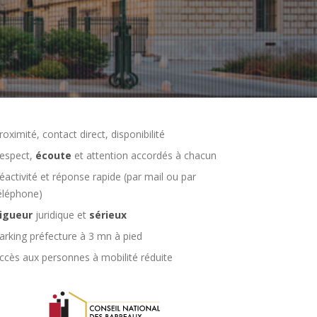
roximité, contact direct, disponibilité
espect,
écoute
et attention accordés à chacun
éactivité et réponse rapide (par mail ou par
éléphone)
igueur
juridique et
sérieux
arking préfecture à 3 mn à pied
ccès aux personnes à mobilité réduite