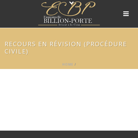
RECOURS EN RÉVISION (PROCÉDURE
CIVILE)
HOME
/