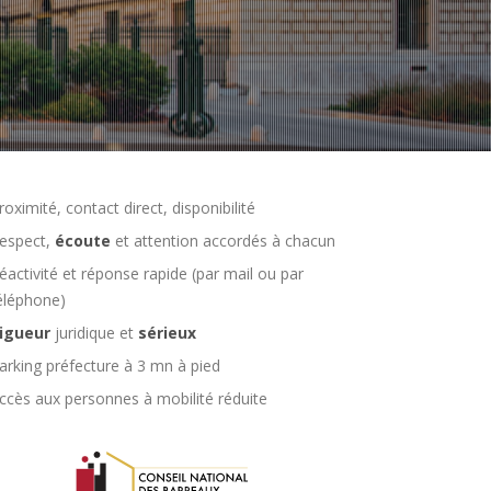
roximité, contact direct, disponibilité
espect,
écoute
et attention accordés à chacun
éactivité et réponse rapide (par mail ou par
éléphone)
igueur
juridique et
sérieux
arking préfecture à 3 mn à pied
ccès aux personnes à mobilité réduite