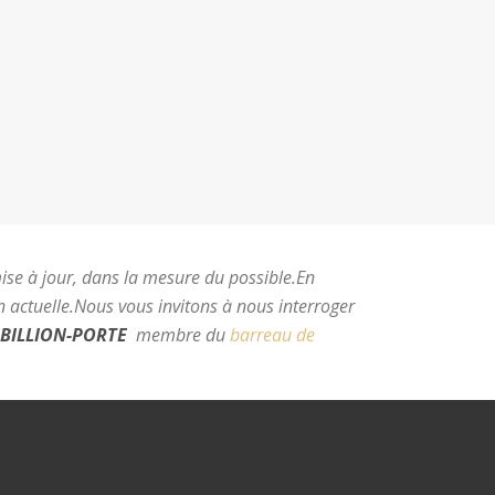
mise à jour, dans la mesure du possible.
En
 actuelle.
Nous vous invitons à nous interroger
BILLION-PORTE
membre du
barreau de
e Montpellier