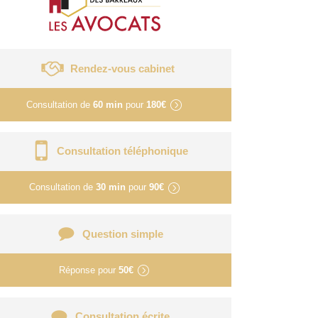
Rendez-vous cabinet
Consultation de
60 min
pour
180€
Consultation téléphonique
Consultation de
30 min
pour
90€
Question simple
Réponse pour
50€
Consultation écrite