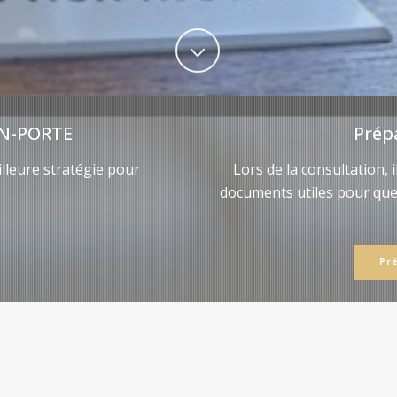
N-PORTE
Prép
lleure stratégie pour
Lors de la consultation, 
documents utiles pour qu
Pr