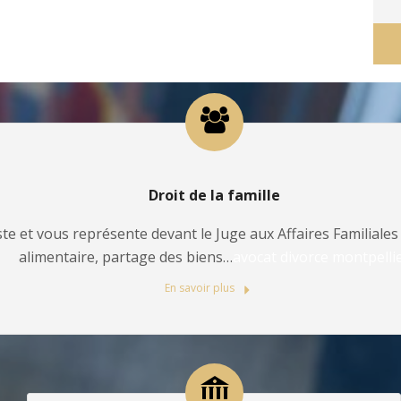
Droit de la famille
te et vous représente devant le Juge aux Affaires Familiales 
alimentaire, partage des biens…
avocat divorce montpelli
En savoir plus