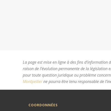
La page est mise en ligne à des fins d’information du
raison de l’évolution permanente de la législation 
pour toute question juridique ou problème concer
Montpellier
ne pourra être tenu responsable de l’ine
COORDONNÉES