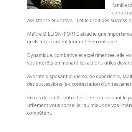
famille (
contribu
assistance éducative… ) et le droit des successi
Maître BILLION-PORTE attache une importance par
qu’ils lui accordent leur entière confiance.
Dynamique, combative et expérimentée, elle vou
vos intérêts en menant les actions utiles devant
Avocate disposant d’une solide expérience, Ma
des successions (ex: contestation d’un testame
En cas de conflit entre héritiers concernant l
utilement vous conseiller au mieux de vos intér
compétent.