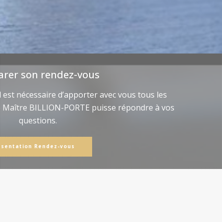
arer son rendez-vous
il est nécessaire d’apporter avec vous tous les
e Maître BILLION-PORTE puisse répondre à vos
questions.
ésentation Rendez-vous