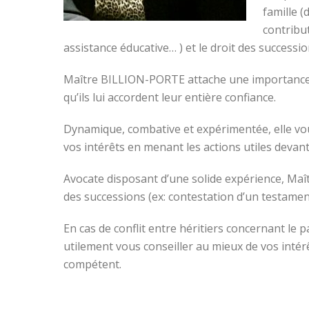
famille (
contribu
assistance éducative… ) et le droit des successi
Maître BILLION-PORTE attache une importance par
qu’ils lui accordent leur entière confiance.
Dynamique, combative et expérimentée, elle vou
vos intérêts en menant les actions utiles devant
Avocate disposant d’une solide expérience, Ma
des successions (ex: contestation d’un testame
En cas de conflit entre héritiers concernant l
utilement vous conseiller au mieux de vos intér
compétent.