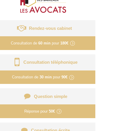
Rendez-vous cabinet
Consultation de
60 min
pour
180€
Consultation téléphonique
Consultation de
30 min
pour
90€
Question simple
Réponse pour
50€
Consultation écrite