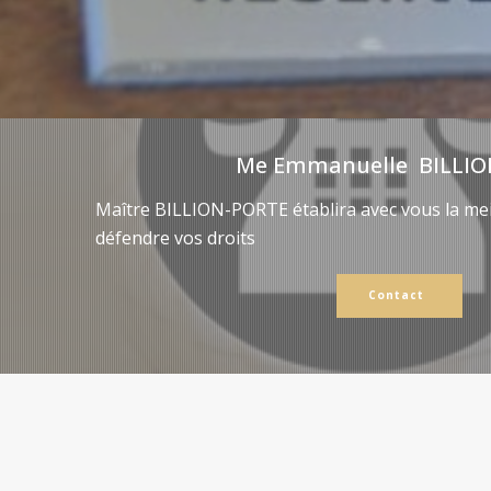
Me Emmanuelle BILLIO
Maître BILLION-PORTE établira avec vous la mei
défendre vos droits
Contact