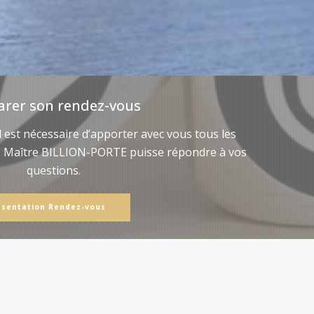
arer son rendez-vous
il est nécessaire d’apporter avec vous tous les
e Maître BILLION-PORTE puisse répondre à vos
questions.
ésentation Rendez-vous