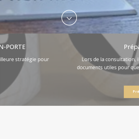
N-PORTE
Prép
lleure stratégie pour
Lors de la consultation, 
documents utiles pour qu
Pr