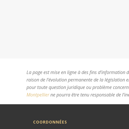
La page est mise en ligne à des fins d’information du
raison de l’évolution permanente de la législation 
pour toute question juridique ou problème concer
Montpellier
ne pourra être tenu responsable de l’ine
COORDONNÉES