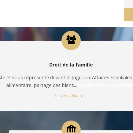
Droit de la famille
te et vous représente devant le Juge aux Affaires Familiales 
alimentaire, partage des biens…
avocat divorce montpelli
En savoir plus