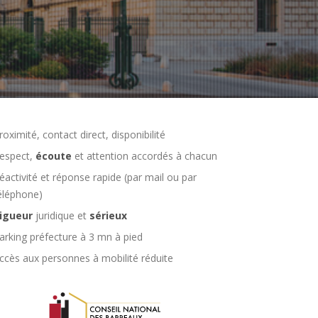
roximité, contact direct, disponibilité
espect,
écoute
et attention accordés à chacun
éactivité et réponse rapide (par mail ou par
éléphone)
igueur
juridique et
sérieux
arking préfecture à 3 mn à pied
ccès aux personnes à mobilité réduite