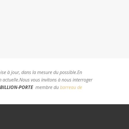
mise à jour, dans la mesure du possible.
En
 actuelle.
Nous vous invitons à nous interroger
BILLION-PORTE
membre du
barreau de
e Montpellier