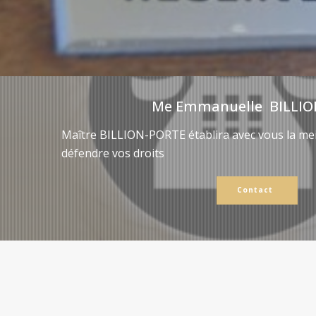
Me Emmanuelle BILLIO
Maître BILLION-PORTE établira avec vous la mei
défendre vos droits
Contact