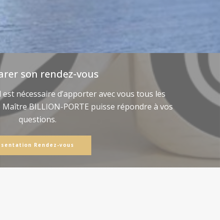
arer son rendez-vous
il est nécessaire d’apporter avec vous tous les
e Maître BILLION-PORTE puisse répondre à vos
questions.
ésentation Rendez-vous