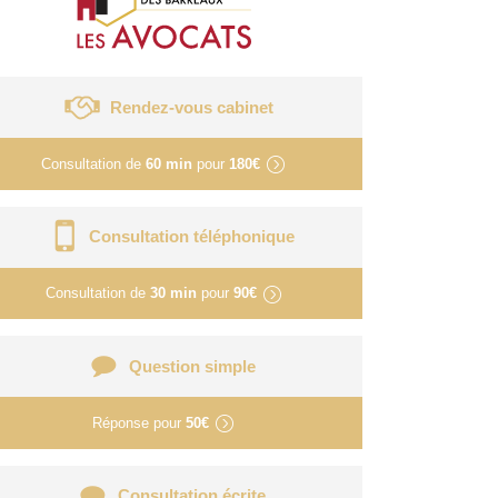
Rendez-vous cabinet
Consultation de
60 min
pour
180€
Consultation téléphonique
Consultation de
30 min
pour
90€
Question simple
Réponse pour
50€
Consultation écrite