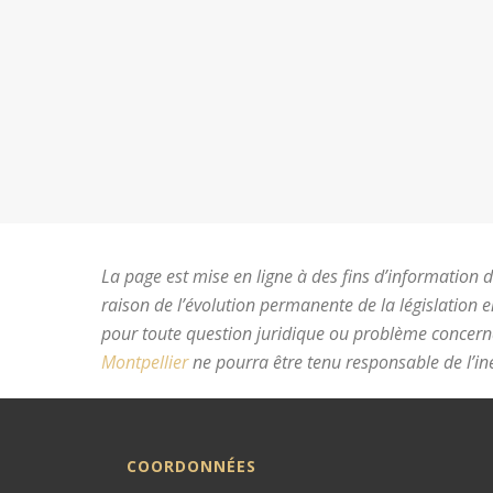
La page est mise en ligne à des fins d’information du
raison de l’évolution permanente de la législation 
pour toute question juridique ou problème concer
Montpellier
ne pourra être tenu responsable de l’ine
COORDONNÉES