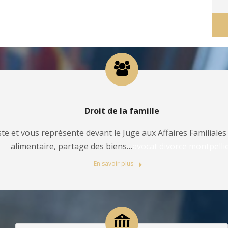
Droit de la famille
te et vous représente devant le Juge aux Affaires Familiales 
alimentaire, partage des biens…
avocat divorce montpelli
En savoir plus