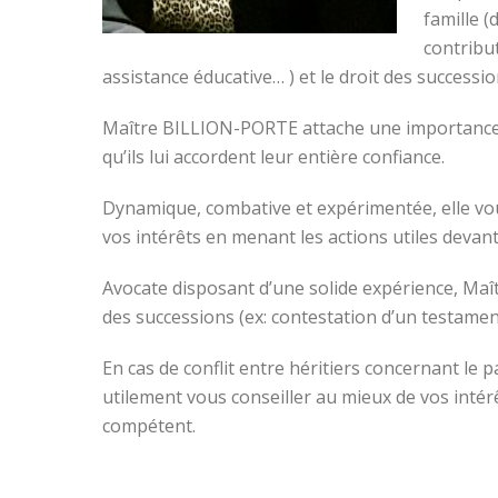
famille (
contribu
assistance éducative… ) et le droit des successi
Maître BILLION-PORTE attache une importance par
qu’ils lui accordent leur entière confiance.
Dynamique, combative et expérimentée, elle vou
vos intérêts en menant les actions utiles devant
Avocate disposant d’une solide expérience, Ma
des successions (ex: contestation d’un testame
En cas de conflit entre héritiers concernant l
utilement vous conseiller au mieux de vos intér
compétent.