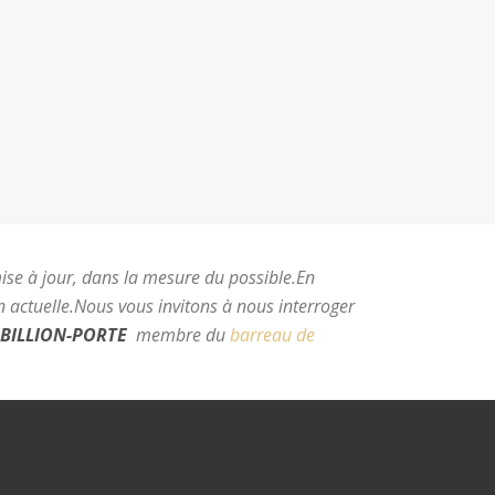
mise à jour, dans la mesure du possible.
En
 actuelle.
Nous vous invitons à nous interroger
BILLION-PORTE
membre du
barreau de
e Montpellier