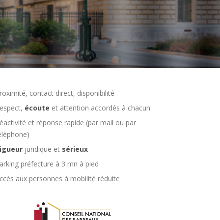
roximité, contact direct, disponibilité
espect,
écoute
et attention accordés à chacun
éactivité et réponse rapide (par mail ou par
éléphone)
igueur
juridique et
sérieux
arking préfecture à 3 mn à pied
ccès aux personnes à mobilité réduite