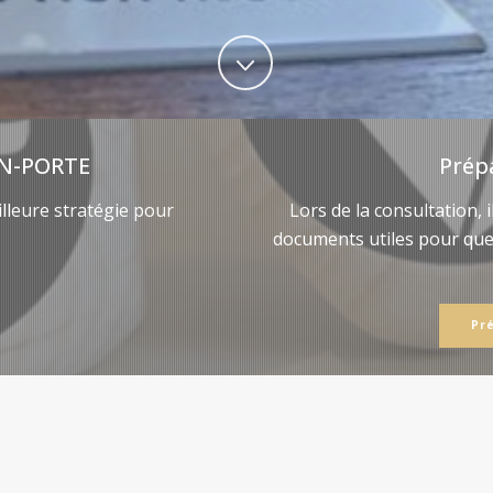
N-PORTE
Prép
lleure stratégie pour
Lors de la consultation, 
documents utiles pour qu
Pr